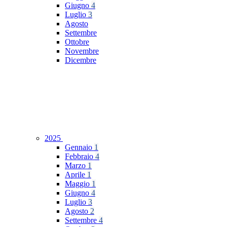
Giugno
4
Luglio
3
Agosto
Settembre
Ottobre
Novembre
Dicembre
2025
Gennaio
1
Febbraio
4
Marzo
1
Aprile
1
Maggio
1
Giugno
4
Luglio
3
Agosto
2
Settembre
4