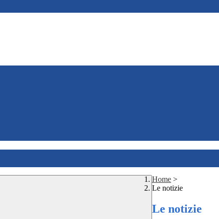
Home
>
Le notizie
Le notizie