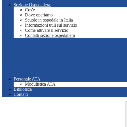
Sezione Ospedaliera
Cos'è
Dove operiamo
Scuole in ospedale in Italia
Informazioni utili sul servizio
Come attivare il servizio
Contatti sezione ospedaliera
Personale ATA
Modulistica ATA
Biblioteca
Contatti