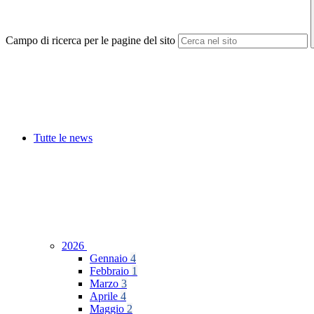
Campo di ricerca per le pagine del sito
Tutte le news
2026
Gennaio
4
Febbraio
1
Marzo
3
Aprile
4
Maggio
2