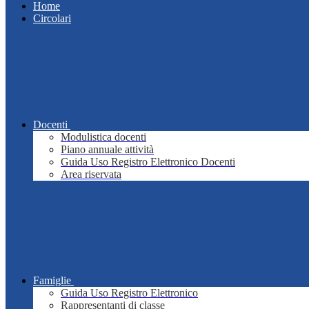
Home
Circolari
Docenti
Modulistica docenti
Piano annuale attività
Guida Uso Registro Elettronico Docenti
Area riservata
Famiglie
Guida Uso Registro Elettronico
Rappresentanti di classe