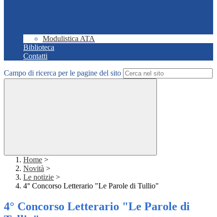
Modulistica ATA
Biblioteca
Contatti
Campo di ricerca per le pagine del sito
Home
>
Novità
>
Le notizie
>
4° Concorso Letterario "Le Parole di Tullio"
4° Concorso Letterario "Le Parole di