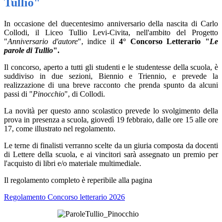
Tullio"
In occasione del duecentesimo anniversario della nascita di Carlo
Collodi, il Liceo Tullio Levi-Civita, nell'ambito del Progetto
"
Anniversario d'autore
", indice
il
4° Concorso Letterario "
Le
parole di Tullio
".
Il concorso, aperto a tutti gli studenti e le studentesse della scuola, è
suddiviso in due sezioni, Biennio e Triennio, e prevede la
realizzazione di una breve racconto che prenda spunto da alcuni
passi di "
Pinocchio
", di Collodi.
La novità per questo anno scolastico prevede lo svolgimento della
prova in presenza a scuola, giovedì 19 febbraio, dalle ore 15 alle ore
17, come illustrato nel regolamento.
Le terne di finalisti verranno scelte da un giuria composta da docenti
di Lettere della scuola, e ai vincitori sarà assegnato un premio per
l'acquisto di libri e/o materiale multimediale.
Il regolamento completo è reperibile alla pagina
Regolamento Concorso letterario 2026