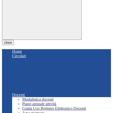
close
Home
Circolari
Docenti
Modulistica docenti
Piano annuale attività
Guida Uso Registro Elettronico Docenti
Area riservata