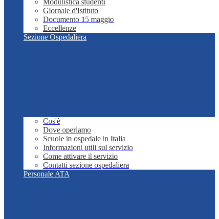
Modulistica studenti
Giornale d'Istituto
Documento 15 maggio
Eccellenze
Sezione Ospedaliera
Cos'è
Dove operiamo
Scuole in ospedale in Italia
Informazioni utili sul servizio
Come attivare il servizio
Contatti sezione ospedaliera
Personale ATA