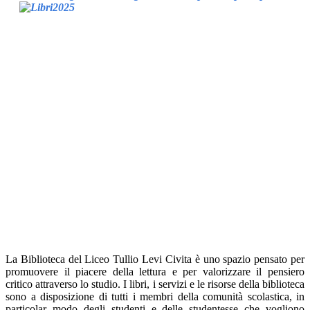
La Biblioteca del Liceo Tullio Levi Civita è uno spazio pensato per
promuovere il piacere della lettura e per valorizzare il pensiero
critico attraverso lo studio.
I libri, i servizi e le risorse della biblioteca
sono a disposizione di tutti i membri della comunità scolastica, in
particolar modo degli studenti e delle studentesse che vogliono