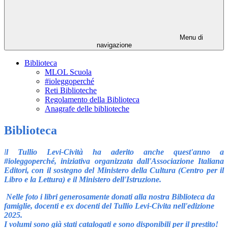
Menu di
navigazione
Biblioteca
MLOL Scuola
#ioleggoperché
Reti Biblioteche
Regolamento della Biblioteca
Anagrafe delle biblioteche
Biblioteca
l
l Tullio Levi-Cività ha aderito anche quest'anno a
#ioleggoperché, iniziativa organizzata dall'Associazione Italiana
Editori, con il sostegno del Ministero della Cultura (Centro per il
Libro e la Lettura) e il Ministero dell'Istruzione.
Nelle foto i libri generosamente donati alla nostra Biblioteca da
famiglie, docenti e ex docenti del Tullio Levi-Civita nell'edizione
2025.
I volumi sono già stati catalogati e sono disponibili per il prestito!