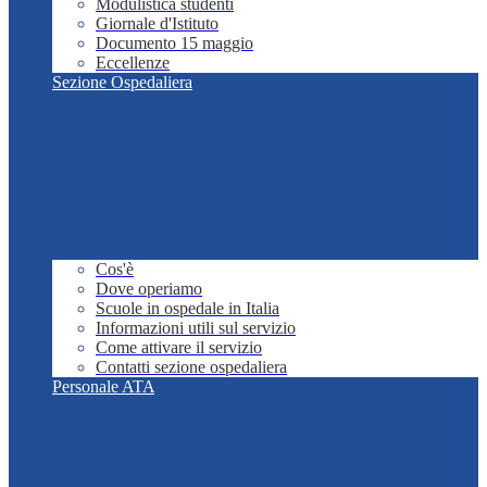
Modulistica studenti
Giornale d'Istituto
Documento 15 maggio
Eccellenze
Sezione Ospedaliera
Cos'è
Dove operiamo
Scuole in ospedale in Italia
Informazioni utili sul servizio
Come attivare il servizio
Contatti sezione ospedaliera
Personale ATA