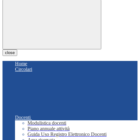
close
Home
Circolari
Docenti
Modulistica docenti
Piano annuale attività
Guida Uso Registro Elettronico Docenti
Area riservata