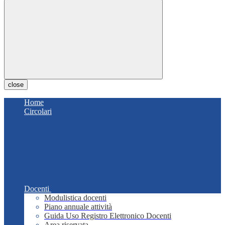
close
Home
Circolari
Docenti
Modulistica docenti
Piano annuale attività
Guida Uso Registro Elettronico Docenti
Area riservata