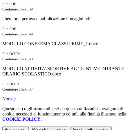
File PDF
Contatore click: 89
liberatoria per uso e pubblicazione immagini.pdf
File PDF
Contatore click: 99
MODULO CONFERMA CLASSI PRIME_1.docx
File DOCX
Contatore click: 98
MODULO ATTIVITA' SPORTIVE AGGIUNTIVE DURANTE
ORARIO SCOLASTICO.docx
File DOCX
Contatore click: 87
Notizie
Questo sito o gli strumenti terzi da questo utilizzati si avvalgono di
cookie necessari al funzionamento ed utili alle finalità illustrate nella
COOKIE POLICY
.
Personalizza
Rifiuta tutti
i cookies
Accetta tutti
i cookies