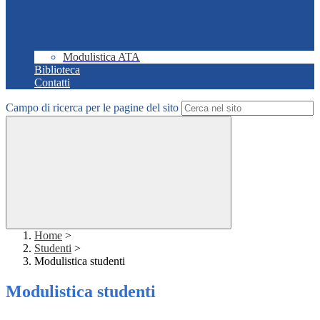
Modulistica ATA
Biblioteca
Contatti
Campo di ricerca per le pagine del sito
Home
>
Studenti
>
Modulistica studenti
Modulistica studenti