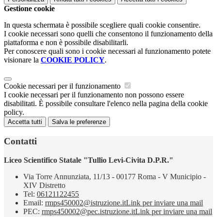
Gestione cookie
In questa schermata è possibile scegliere quali cookie consentire.
I cookie necessari sono quelli che consentono il funzionamento della
piattaforma e non è possibile disabilitarli.
Per conoscere quali sono i cookie necessari al funzionamento potete
visionare la
COOKIE POLICY
.
Cookie necessari per il funzionamento
I cookie necessari per il funzionamento non possono essere
disabilitati. È possibile consultare l'elenco nella pagina della cookie
policy.
Accetta tutti
Salva le preferenze
Contatti
Liceo Scientifico Statale "Tullio Levi-Civita D.P.R."
Via Torre Annunziata, 11/13 - 00177 Roma - V Municipio -
XIV Distretto
Tel:
06121122455
Email:
rmps450002@istruzione.it
Link per inviare una mail
PEC:
rmps450002@pec.istruzione.it
Link per inviare una mail