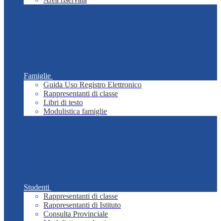
Famiglie
Guida Uso Registro Elettronico
Rappresentanti di classe
Libri di testo
Modulistica famiglie
Studenti
Rappresentanti di classe
Rappresentanti di Istituto
Consulta Provinciale