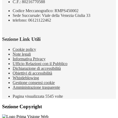
C.F.: 80216770588
Codice Meccanografico: RMPS450002
Sede Succursale: Viale della Venezia Giulia 33
telefono: 06121122462
Sezione Link Utili
Cookie policy
Note legali
Informativa Privacy
Ufficio Relazioni con il Pubblico
Dichiarazione di accessibilità
Obiettivi di accessibilità
Whistleblowing
Gestione consensi cookie
Amministrazione trasparente
Pagina visualizzata
5545
volte
Sezione Copyright