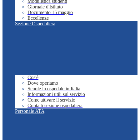
Modulistica studenti
Giornale d'Istituto
Documento 15 maggio
Eccellenze
Sezione Ospedaliera
Cos'è
Dove operiamo
Scuole in ospedale in Italia
Informazioni utili sul servizio
Come attivare il servizio
Contatti sezione ospedaliera
Personale ATA