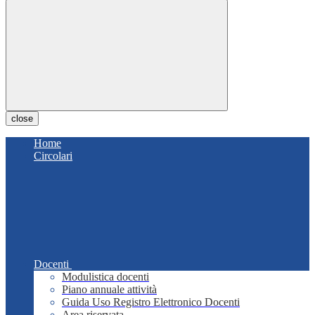
close
Home
Circolari
Docenti
Modulistica docenti
Piano annuale attività
Guida Uso Registro Elettronico Docenti
Area riservata