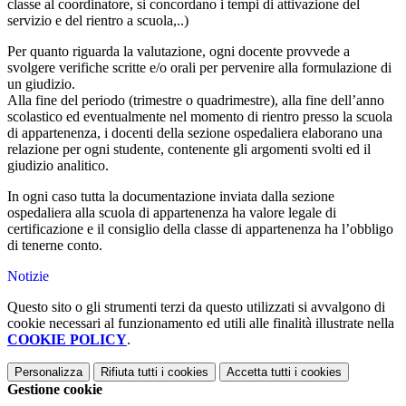
classe al coordinatore, si concordano i tempi di attivazione del
servizio e del rientro a scuola,..)
Per quanto riguarda la valutazione, ogni docente provvede a
svolgere verifiche scritte e/o orali per pervenire alla formulazione di
un giudizio.
Alla fine del periodo (trimestre o quadrimestre), alla fine dell’anno
scolastico ed eventualmente nel momento di rientro presso la scuola
di appartenenza, i docenti della sezione ospedaliera elaborano una
relazione per ogni studente, contenente gli argomenti svolti ed il
giudizio analitico.
In ogni caso tutta la documentazione inviata dalla sezione
ospedaliera alla scuola di appartenenza ha valore legale di
certificazione e il consiglio della classe di appartenenza ha l’obbligo
di tenerne conto.
Notizie
Questo sito o gli strumenti terzi da questo utilizzati si avvalgono di
cookie necessari al funzionamento ed utili alle finalità illustrate nella
COOKIE POLICY
.
Personalizza
Rifiuta tutti
i cookies
Accetta tutti
i cookies
Gestione cookie