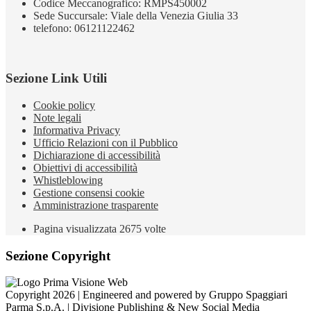
Codice Meccanografico: RMPS450002
Sede Succursale: Viale della Venezia Giulia 33
telefono: 06121122462
Sezione Link Utili
Cookie policy
Note legali
Informativa Privacy
Ufficio Relazioni con il Pubblico
Dichiarazione di accessibilità
Obiettivi di accessibilità
Whistleblowing
Gestione consensi cookie
Amministrazione trasparente
Pagina visualizzata
2675
volte
Sezione Copyright
Copyright 2026 | Engineered and powered by Gruppo Spaggiari
Parma S.p.A. | Divisione Publishing & New Social Media