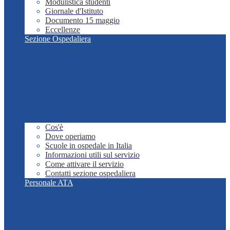
Modulistica studenti
Giornale d'Istituto
Documento 15 maggio
Eccellenze
Sezione Ospedaliera
Cos'è
Dove operiamo
Scuole in ospedale in Italia
Informazioni utili sul servizio
Come attivare il servizio
Contatti sezione ospedaliera
Personale ATA