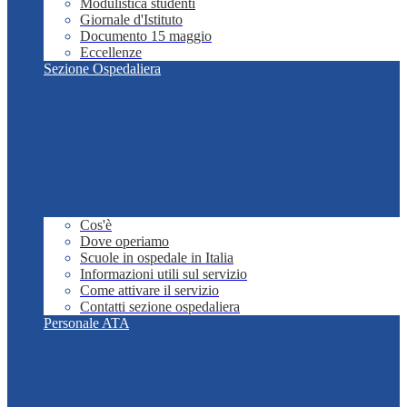
Modulistica studenti
Giornale d'Istituto
Documento 15 maggio
Eccellenze
Sezione Ospedaliera
Cos'è
Dove operiamo
Scuole in ospedale in Italia
Informazioni utili sul servizio
Come attivare il servizio
Contatti sezione ospedaliera
Personale ATA