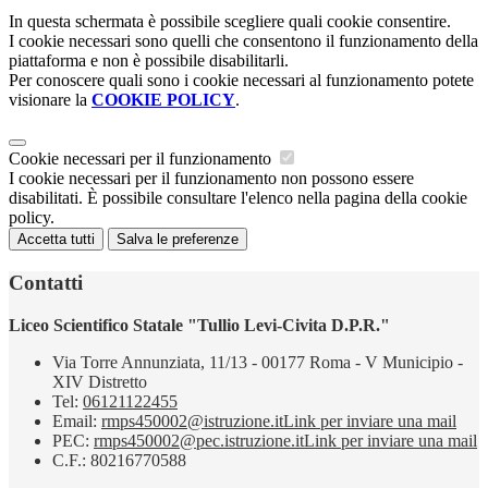
In questa schermata è possibile scegliere quali cookie consentire.
I cookie necessari sono quelli che consentono il funzionamento della
piattaforma e non è possibile disabilitarli.
Per conoscere quali sono i cookie necessari al funzionamento potete
visionare la
COOKIE POLICY
.
Cookie necessari per il funzionamento
I cookie necessari per il funzionamento non possono essere
disabilitati. È possibile consultare l'elenco nella pagina della cookie
policy.
Accetta tutti
Salva le preferenze
Contatti
Liceo Scientifico Statale "Tullio Levi-Civita D.P.R."
Via Torre Annunziata, 11/13 - 00177 Roma - V Municipio -
XIV Distretto
Tel:
06121122455
Email:
rmps450002@istruzione.it
Link per inviare una mail
PEC:
rmps450002@pec.istruzione.it
Link per inviare una mail
C.F.: 80216770588