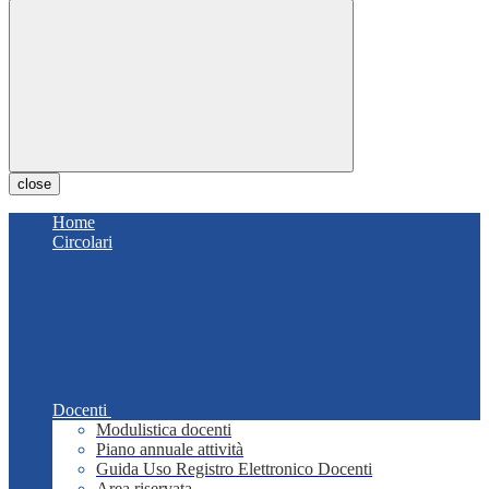
close
Home
Circolari
Docenti
Modulistica docenti
Piano annuale attività
Guida Uso Registro Elettronico Docenti
Area riservata