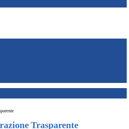
sparente
azione Trasparente