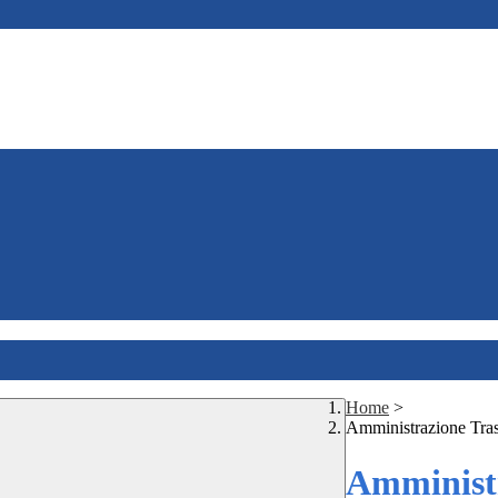
Home
>
Amministrazione Tra
Amministr