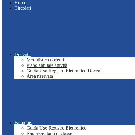
Home
Circolari
Docenti
Modulistica docenti
Piano annuale attività
Guida Uso Registro Elettronico Docenti
Area riservata
Famiglie
Guida Uso Registro Elettronico
Rappresentanti di classe