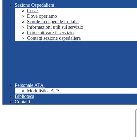
Sezione Ospedaliera
Cos'è
Dove operiamo
Scuole in ospedale in Italia
Informazioni utili sul servizio
Come attivare il servizio
Contatti sezione ospedaliera
Personale ATA
Modulistica ATA
Biblioteca
Contatti