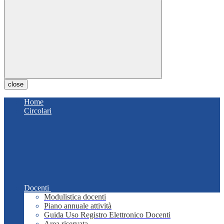
close
Home
Circolari
Docenti
Modulistica docenti
Piano annuale attività
Guida Uso Registro Elettronico Docenti
Area riservata