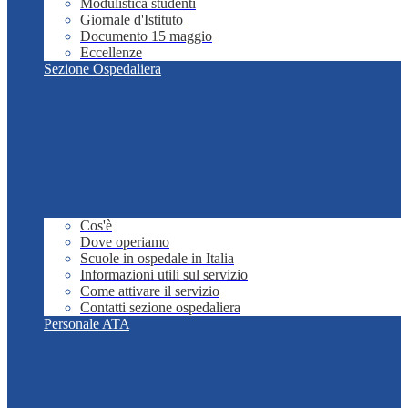
Modulistica studenti
Giornale d'Istituto
Documento 15 maggio
Eccellenze
Sezione Ospedaliera
Cos'è
Dove operiamo
Scuole in ospedale in Italia
Informazioni utili sul servizio
Come attivare il servizio
Contatti sezione ospedaliera
Personale ATA