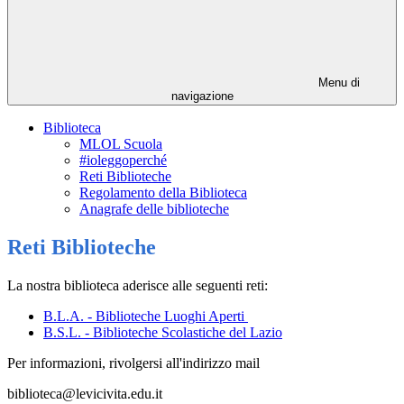
Menu di
navigazione
Biblioteca
MLOL Scuola
#ioleggoperché
Reti Biblioteche
Regolamento della Biblioteca
Anagrafe delle biblioteche
Reti Biblioteche
La nostra biblioteca aderisce alle seguenti reti:
B.L.A. - Biblioteche Luoghi Aperti
B.S.L. - Biblioteche Scolastiche del Lazio
Per informazioni, rivolgersi all'indirizzo mail
biblioteca@levicivita.edu.it