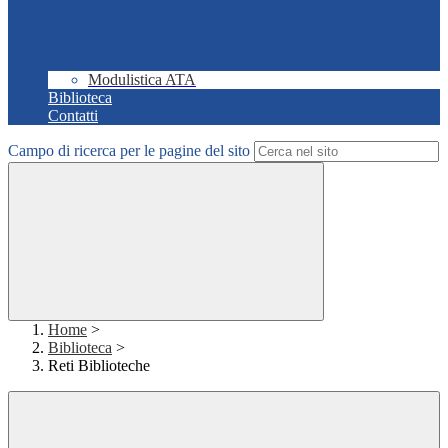
Modulistica ATA
Biblioteca
Contatti
Campo di ricerca per le pagine del sito
Home
>
Biblioteca
>
Reti Biblioteche