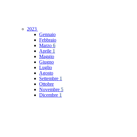
2023
Gennaio
Febbraio
Marzo
6
Aprile
1
Maggio
Giugno
Luglio
Agosto
Settembre
1
Ottobre
Novembre
5
Dicembre
1