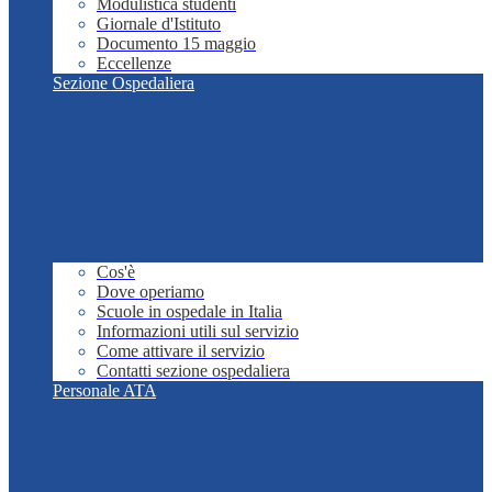
Modulistica studenti
Giornale d'Istituto
Documento 15 maggio
Eccellenze
Sezione Ospedaliera
Cos'è
Dove operiamo
Scuole in ospedale in Italia
Informazioni utili sul servizio
Come attivare il servizio
Contatti sezione ospedaliera
Personale ATA