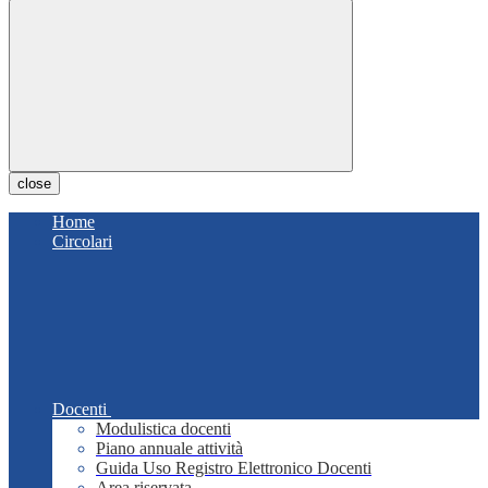
close
Home
Circolari
Docenti
Modulistica docenti
Piano annuale attività
Guida Uso Registro Elettronico Docenti
Area riservata