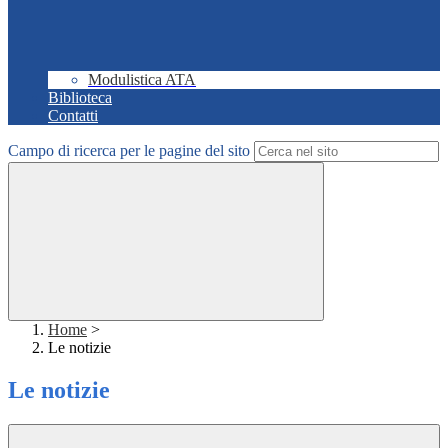
Modulistica ATA
Biblioteca
Contatti
Campo di ricerca per le pagine del sito
Home
>
Le notizie
Le notizie