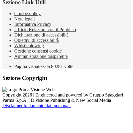
Sezione Link Utili
Cookie policy
Note legali
Informativa Privacy
Ufficio Relazioni con il Pubblico
Dichiarazione di accessibilità
Obiettivi di accessibilità
Whistleblowing
Gestione consensi cookie
Amministrazione trasparente
Pagina visualizzata
80281
volte
Sezione Copyright
Copyright 2026 | Engineered and powered by Gruppo Spaggiari
Parma S.p.A. | Divisione Publishing & New Social Media
Disclaimer trattamento dati personali