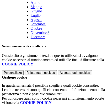
Aprile
Maggio
Giugno
Luglio
Agosto
Settembre
Ottobre
Novembre
3
Dicembre
Nessun contenuto da visualizzare
Questo sito o gli strumenti terzi da questo utilizzati si avvalgono di
cookie necessari al funzionamento ed utili alle finalità illustrate nella
COOKIE POLICY
.
Personalizza
Rifiuta tutti
i cookies
Accetta tutti
i cookies
Gestione cookie
In questa schermata è possibile scegliere quali cookie consentire.
I cookie necessari sono quelli che consentono il funzionamento della
piattaforma e non è possibile disabilitarli.
Per conoscere quali sono i cookie necessari al funzionamento potete
visionare la
COOKIE POLICY
.