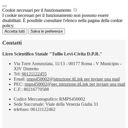
Cookie necessari per il funzionamento
I cookie necessari per il funzionamento non possono essere
disabilitati. È possibile consultare l'elenco nella pagina della cookie
policy.
Accetta tutti
Salva le preferenze
Contatti
Liceo Scientifico Statale "Tullio Levi-Civita D.P.R."
Via Torre Annunziata, 11/13 - 00177 Roma - V Municipio -
XIV Distretto
Tel:
06121122455
Email:
rmps450002@istruzione.it
Link per inviare una mail
PEC:
rmps450002@pec.istruzione.it
Link per inviare una mail
C.F.: 80216770588
Codice Meccanografico: RMPS450002
Sede Succursale: Viale della Venezia Giulia 33
telefono: 06121122462