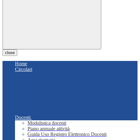
close
Home
Circolari
Docenti
Modulistica docenti
Piano annuale attività
Guida Uso Registro Elettronico Docenti
Area riservata