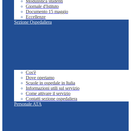
Modulistica studenti
Giornale d'Istituto
Documento 15 maggio
Eccellenze
Sezione Ospedaliera
Cos'è
Dove operiamo
Scuole in ospedale in Italia
Informazioni utili sul servizio
Come attivare il servizio
Contatti sezione ospedaliera
Personale ATA