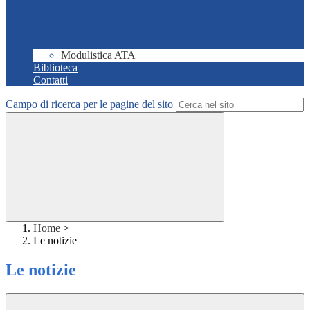
Modulistica ATA
Biblioteca
Contatti
Campo di ricerca per le pagine del sito
Home
>
Le notizie
Le notizie