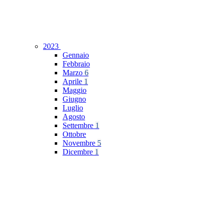
2023
Gennaio
Febbraio
Marzo
6
Aprile
1
Maggio
Giugno
Luglio
Agosto
Settembre
1
Ottobre
Novembre
5
Dicembre
1