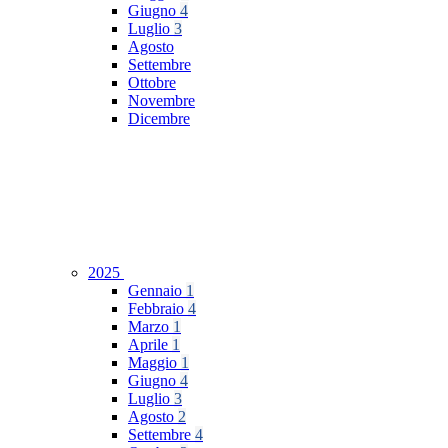
Giugno
4
Luglio
3
Agosto
Settembre
Ottobre
Novembre
Dicembre
2025
Gennaio
1
Febbraio
4
Marzo
1
Aprile
1
Maggio
1
Giugno
4
Luglio
3
Agosto
2
Settembre
4