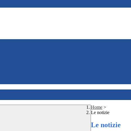
Home
>
Le notizie
Le notizie