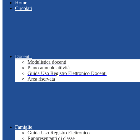
Home
Circolari
Docenti
Modulistica docenti
Piano annuale attività
Guida Uso Registro Elettronico Docenti
Area riservata
Famiglie
Guida Uso Registro Elettronico
Rappresentanti di classe