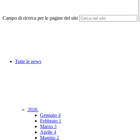
Campo di ricerca per le pagine del sito
Tutte le news
2026
Gennaio
4
Febbraio
1
Marzo
3
Aprile
4
Maggio
2