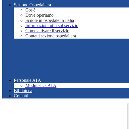
Sezione Ospedaliera
Cos'è
Dove operiamo
Scuole in ospedale in Italia
Informazioni utili sul servizio
Come attivare il servizio
Contatti sezione ospedaliera
Personale ATA
Modulistica ATA
Biblioteca
Contatti