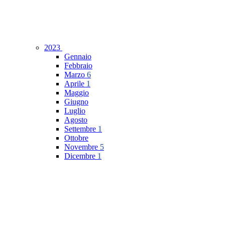
2023
Gennaio
Febbraio
Marzo
6
Aprile
1
Maggio
Giugno
Luglio
Agosto
Settembre
1
Ottobre
Novembre
5
Dicembre
1