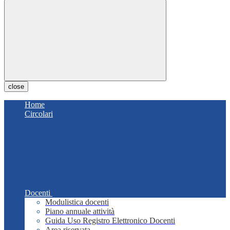
close
Home
Circolari
Docenti
Modulistica docenti
Piano annuale attività
Guida Uso Registro Elettronico Docenti
Area riservata