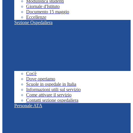
Modulistica studenti
Giornale d'Istituto
Documento 15 maggio
Eccellenze
Sezione Ospedaliera
Cos'è
Dove operiamo
Scuole in ospedale in Italia
Informazioni utili sul servizio
Come attivare il servizio
Contatti sezione ospedaliera
Personale ATA