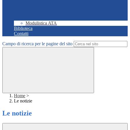
Modulistica ATA
Biblioteca
Contatti
Campo di ricerca per le pagine del sito
Home
>
Le notizie
Le notizie