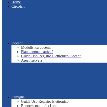
Home
Circolari
Docenti
Modulistica docenti
Piano annuale attività
Guida Uso Registro Elettronico Docenti
Area riservata
Famiglie
Guida Uso Registro Elettronico
Rappresentanti di classe