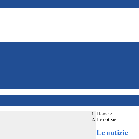
Home
>
Le notizie
Le notizie