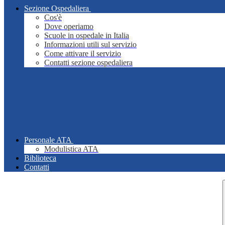
Sezione Ospedaliera
Cos'è
Dove operiamo
Scuole in ospedale in Italia
Informazioni utili sul servizio
Come attivare il servizio
Contatti sezione ospedaliera
Personale ATA
Modulistica ATA
Biblioteca
Contatti