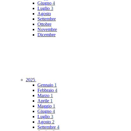
Giugno
4
Luglio
3
Agosto
Settembre
Ottobre
Novembre
Dicembre
2025
Gennaio
1
Febbraio
4
Marzo
1
Aprile
1
Maggio
1
Giugno
4
Luglio
3
Agosto
2
Settembre
4