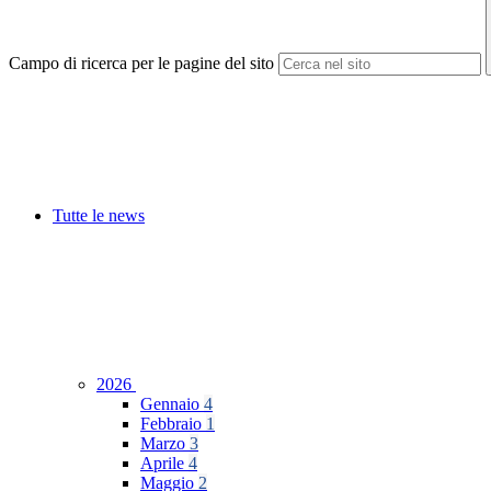
Campo di ricerca per le pagine del sito
Tutte le news
2026
Gennaio
4
Febbraio
1
Marzo
3
Aprile
4
Maggio
2