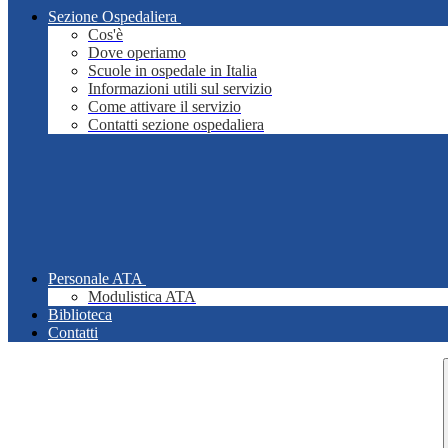
Sezione Ospedaliera
Cos'è
Dove operiamo
Scuole in ospedale in Italia
Informazioni utili sul servizio
Come attivare il servizio
Contatti sezione ospedaliera
Personale ATA
Modulistica ATA
Biblioteca
Contatti