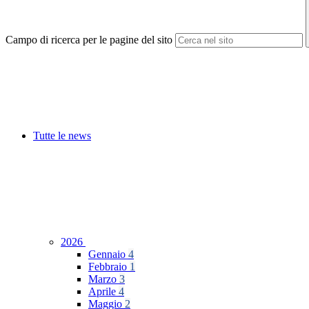
Campo di ricerca per le pagine del sito
Tutte le news
2026
Gennaio
4
Febbraio
1
Marzo
3
Aprile
4
Maggio
2