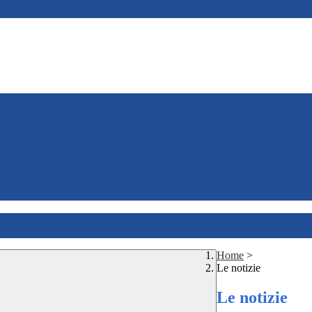
Home
>
Le notizie
Le notizie