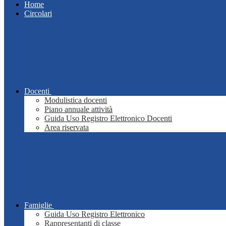
Home
Circolari
Docenti
Modulistica docenti
Piano annuale attività
Guida Uso Registro Elettronico Docenti
Area riservata
Famiglie
Guida Uso Registro Elettronico
Rappresentanti di classe