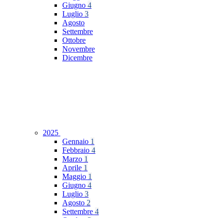
Giugno
4
Luglio
3
Agosto
Settembre
Ottobre
Novembre
Dicembre
2025
Gennaio
1
Febbraio
4
Marzo
1
Aprile
1
Maggio
1
Giugno
4
Luglio
3
Agosto
2
Settembre
4