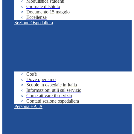
Modulistica studenti
Giornale d'Istituto
Documento 15 maggio
Eccellenze
Sezione Ospedaliera
Cos'è
Dove operiamo
Scuole in ospedale in Italia
Informazioni utili sul servizio
Come attivare il servizio
Contatti sezione ospedaliera
Personale ATA