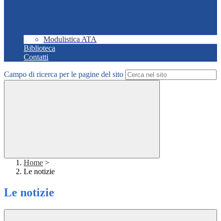
Modulistica ATA
Biblioteca
Contatti
Campo di ricerca per le pagine del sito
Home
>
Le notizie
Le notizie