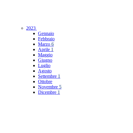
2023
Gennaio
Febbraio
Marzo
6
Aprile
1
Maggio
Giugno
Luglio
Agosto
Settembre
1
Ottobre
Novembre
5
Dicembre
1