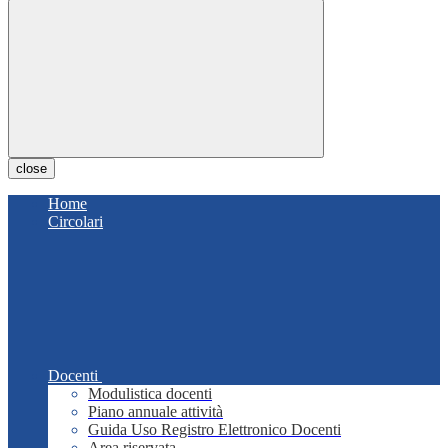
close
Home
Circolari
Docenti
Modulistica docenti
Piano annuale attività
Guida Uso Registro Elettronico Docenti
Area riservata