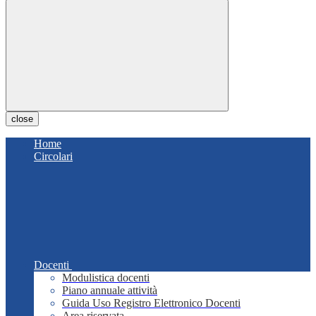
close
Home
Circolari
Docenti
Modulistica docenti
Piano annuale attività
Guida Uso Registro Elettronico Docenti
Area riservata