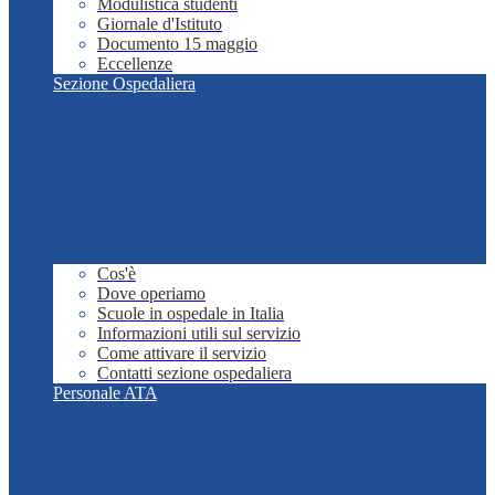
Modulistica studenti
Giornale d'Istituto
Documento 15 maggio
Eccellenze
Sezione Ospedaliera
Cos'è
Dove operiamo
Scuole in ospedale in Italia
Informazioni utili sul servizio
Come attivare il servizio
Contatti sezione ospedaliera
Personale ATA