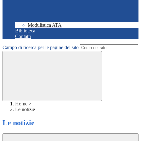
Modulistica ATA
Biblioteca
Contatti
Campo di ricerca per le pagine del sito
Home
>
Le notizie
Le notizie