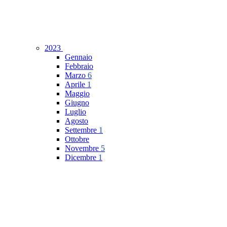
2023
Gennaio
Febbraio
Marzo
6
Aprile
1
Maggio
Giugno
Luglio
Agosto
Settembre
1
Ottobre
Novembre
5
Dicembre
1