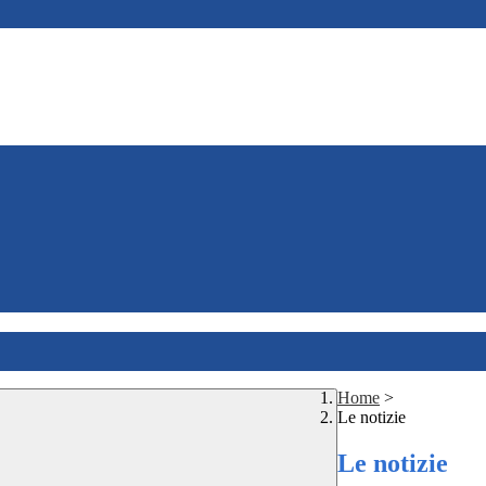
Home
>
Le notizie
Le notizie