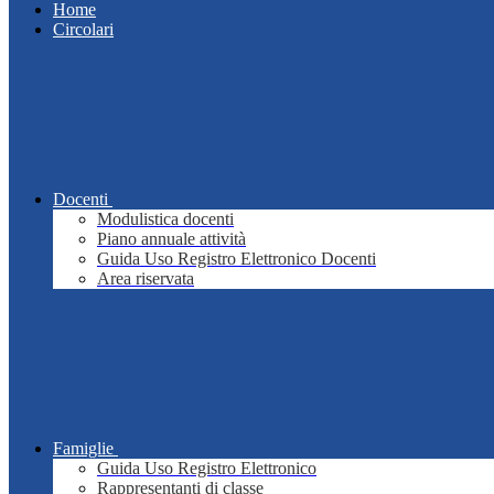
Home
Circolari
Docenti
Modulistica docenti
Piano annuale attività
Guida Uso Registro Elettronico Docenti
Area riservata
Famiglie
Guida Uso Registro Elettronico
Rappresentanti di classe