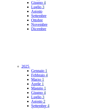
Giugno
4
Luglio
3
Agosto
Settembre
Ottobre
Novembre
Dicembre
2025
Gennaio
1
Febbraio
4
Marzo
1
Aprile
1
Maggio
1
Giugno
4
Luglio
3
Agosto
2
Settembre
4