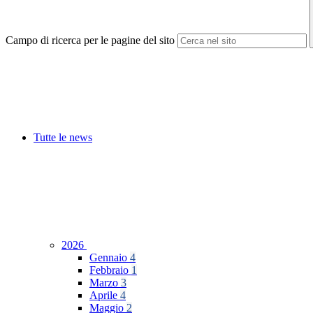
Campo di ricerca per le pagine del sito
Tutte le news
2026
Gennaio
4
Febbraio
1
Marzo
3
Aprile
4
Maggio
2