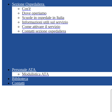
Sezione Ospedaliera
Cos'è
Dove operiamo
Scuole in ospedale in Italia
Informazioni utili sul servizio
Come attivare il servizio
Contatti sezione ospedaliera
Personale ATA
Modulistica ATA
Biblioteca
Contatti