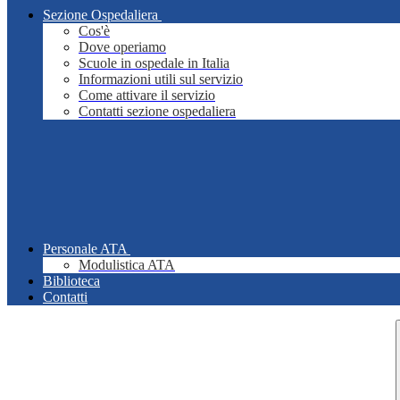
Sezione Ospedaliera
Cos'è
Dove operiamo
Scuole in ospedale in Italia
Informazioni utili sul servizio
Come attivare il servizio
Contatti sezione ospedaliera
Personale ATA
Modulistica ATA
Biblioteca
Contatti