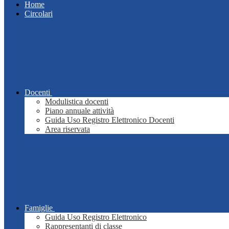
Home
Circolari
Docenti
Modulistica docenti
Piano annuale attività
Guida Uso Registro Elettronico Docenti
Area riservata
Famiglie
Guida Uso Registro Elettronico
Rappresentanti di classe