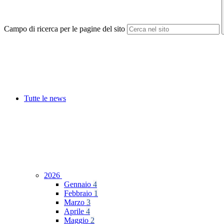
Campo di ricerca per le pagine del sito
Tutte le news
2026
Gennaio
4
Febbraio
1
Marzo
3
Aprile
4
Maggio
2