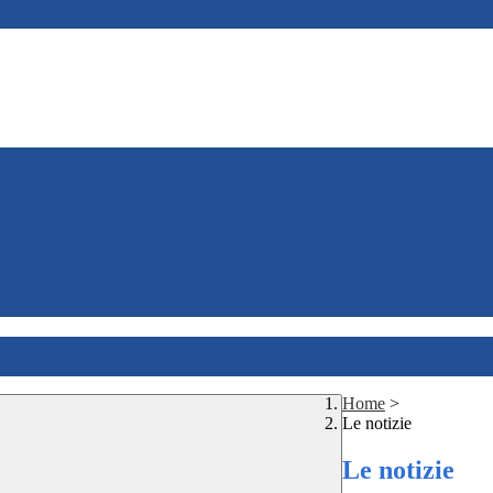
Home
>
Le notizie
Le notizie