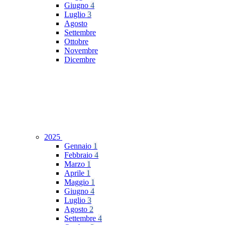
Giugno
4
Luglio
3
Agosto
Settembre
Ottobre
Novembre
Dicembre
2025
Gennaio
1
Febbraio
4
Marzo
1
Aprile
1
Maggio
1
Giugno
4
Luglio
3
Agosto
2
Settembre
4