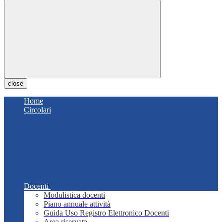
close
Home
Circolari
Docenti
Modulistica docenti
Piano annuale attività
Guida Uso Registro Elettronico Docenti
Area riservata