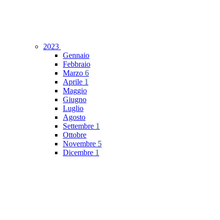
2023
Gennaio
Febbraio
Marzo
6
Aprile
1
Maggio
Giugno
Luglio
Agosto
Settembre
1
Ottobre
Novembre
5
Dicembre
1