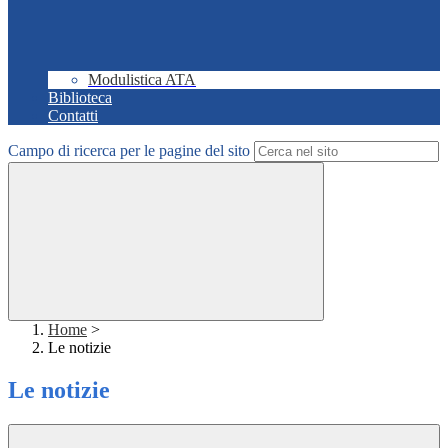
Modulistica ATA
Biblioteca
Contatti
Campo di ricerca per le pagine del sito
Home
>
Le notizie
Le notizie