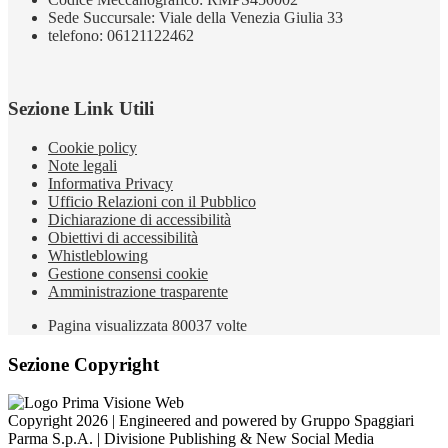
Sede Succursale: Viale della Venezia Giulia 33
telefono: 06121122462
Sezione Link Utili
Cookie policy
Note legali
Informativa Privacy
Ufficio Relazioni con il Pubblico
Dichiarazione di accessibilità
Obiettivi di accessibilità
Whistleblowing
Gestione consensi cookie
Amministrazione trasparente
Pagina visualizzata
80037
volte
Sezione Copyright
Copyright 2026 | Engineered and powered by Gruppo Spaggiari
Parma S.p.A. | Divisione Publishing & New Social Media