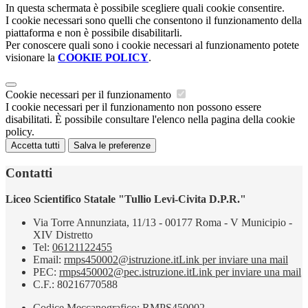
In questa schermata è possibile scegliere quali cookie consentire.
I cookie necessari sono quelli che consentono il funzionamento della
piattaforma e non è possibile disabilitarli.
Per conoscere quali sono i cookie necessari al funzionamento potete
visionare la
COOKIE POLICY
.
Cookie necessari per il funzionamento
I cookie necessari per il funzionamento non possono essere
disabilitati. È possibile consultare l'elenco nella pagina della cookie
policy.
Accetta tutti
Salva le preferenze
Contatti
Liceo Scientifico Statale "Tullio Levi-Civita D.P.R."
Via Torre Annunziata, 11/13 - 00177 Roma - V Municipio -
XIV Distretto
Tel:
06121122455
Email:
rmps450002@istruzione.it
Link per inviare una mail
PEC:
rmps450002@pec.istruzione.it
Link per inviare una mail
C.F.: 80216770588
Codice Meccanografico: RMPS450002