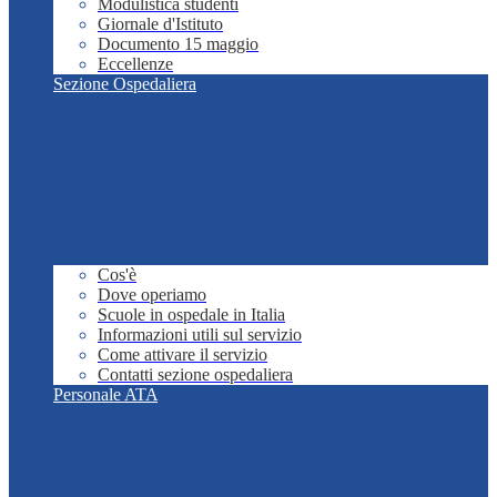
Modulistica studenti
Giornale d'Istituto
Documento 15 maggio
Eccellenze
Sezione Ospedaliera
Cos'è
Dove operiamo
Scuole in ospedale in Italia
Informazioni utili sul servizio
Come attivare il servizio
Contatti sezione ospedaliera
Personale ATA