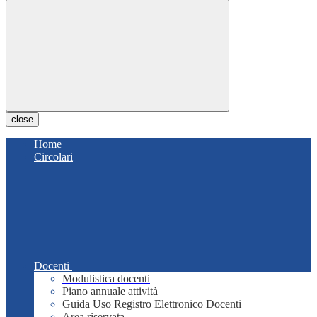
close
Home
Circolari
Docenti
Modulistica docenti
Piano annuale attività
Guida Uso Registro Elettronico Docenti
Area riservata