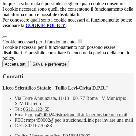
In questa schermata è possibile scegliere quali cookie consentire.
I cookie necessari sono quelli che consentono il funzionamento della
piattaforma e non è possibile disabilitarli.
Per conoscere quali sono i cookie necessari al funzionamento potete
visionare la
COOKIE POLICY
.
Cookie necessari per il funzionamento
I cookie necessari per il funzionamento non possono essere
disabilitati. È possibile consultare l'elenco nella pagina della cookie
policy.
Accetta tutti
Salva le preferenze
Contatti
Liceo Scientifico Statale "Tullio Levi-Civita D.P.R."
Via Torre Annunziata, 11/13 - 00177 Roma - V Municipio -
XIV Distretto
Tel:
06121122455
Email:
rmps450002@istruzione.it
Link per inviare una mail
PEC:
rmps450002@pec.istruzione.it
Link per inviare una mail
C.F.: 80216770588
Codice Meccanografico: RMPS450002