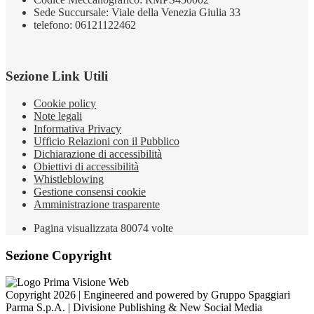
Sede Succursale: Viale della Venezia Giulia 33
telefono: 06121122462
Sezione Link Utili
Cookie policy
Note legali
Informativa Privacy
Ufficio Relazioni con il Pubblico
Dichiarazione di accessibilità
Obiettivi di accessibilità
Whistleblowing
Gestione consensi cookie
Amministrazione trasparente
Pagina visualizzata
80074
volte
Sezione Copyright
Copyright 2026 | Engineered and powered by Gruppo Spaggiari
Parma S.p.A. | Divisione Publishing & New Social Media