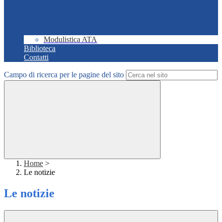
Modulistica ATA
Biblioteca
Contatti
Campo di ricerca per le pagine del sito
Home
>
Le notizie
Le notizie