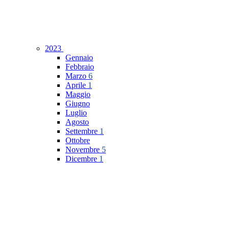
2023
Gennaio
Febbraio
Marzo
6
Aprile
1
Maggio
Giugno
Luglio
Agosto
Settembre
1
Ottobre
Novembre
5
Dicembre
1