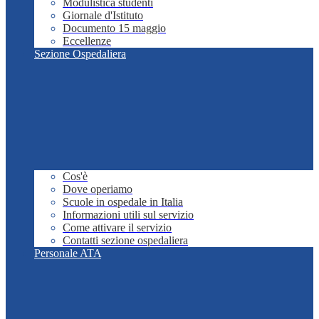
Modulistica studenti
Giornale d'Istituto
Documento 15 maggio
Eccellenze
Sezione Ospedaliera
Cos'è
Dove operiamo
Scuole in ospedale in Italia
Informazioni utili sul servizio
Come attivare il servizio
Contatti sezione ospedaliera
Personale ATA