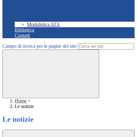
Modulistica ATA
Biblioteca
Contatti
Campo di ricerca per le pagine del sito
Home
>
Le notizie
Le notizie