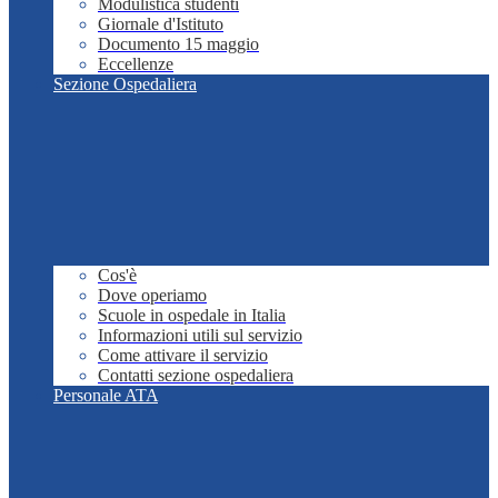
Modulistica studenti
Giornale d'Istituto
Documento 15 maggio
Eccellenze
Sezione Ospedaliera
Cos'è
Dove operiamo
Scuole in ospedale in Italia
Informazioni utili sul servizio
Come attivare il servizio
Contatti sezione ospedaliera
Personale ATA