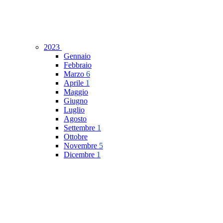
2023
Gennaio
Febbraio
Marzo
6
Aprile
1
Maggio
Giugno
Luglio
Agosto
Settembre
1
Ottobre
Novembre
5
Dicembre
1