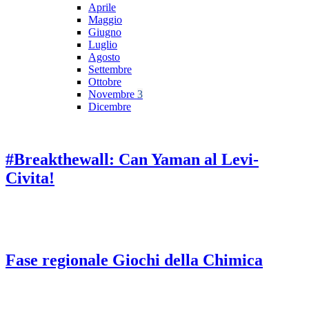
Aprile
Maggio
Giugno
Luglio
Agosto
Settembre
Ottobre
Novembre
3
Dicembre
#Breakthewall: Can Yaman al Levi-
Civita!
Fase regionale Giochi della Chimica