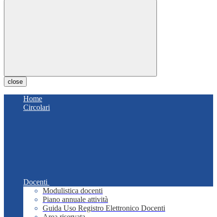
close
Home
Circolari
Docenti
Modulistica docenti
Piano annuale attività
Guida Uso Registro Elettronico Docenti
Area riservata