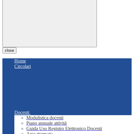
close
Home
Circolari
Docenti
Modulistica docenti
Piano annuale attività
Guida Uso Registro Elettronico Docenti
Area riservata