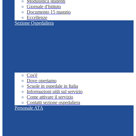
Modulistica studenti
Giornale d'Istituto
Documento 15 maggio
Eccellenze
Sezione Ospedaliera
Cos'è
Dove operiamo
Scuole in ospedale in Italia
Informazioni utili sul servizio
Come attivare il servizio
Contatti sezione ospedaliera
Personale ATA