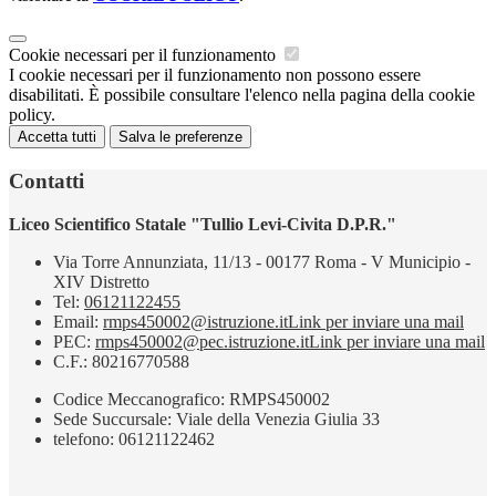
Cookie necessari per il funzionamento
I cookie necessari per il funzionamento non possono essere
disabilitati. È possibile consultare l'elenco nella pagina della cookie
policy.
Accetta tutti
Salva le preferenze
Contatti
Liceo Scientifico Statale "Tullio Levi-Civita D.P.R."
Via Torre Annunziata, 11/13 - 00177 Roma - V Municipio -
XIV Distretto
Tel:
06121122455
Email:
rmps450002@istruzione.it
Link per inviare una mail
PEC:
rmps450002@pec.istruzione.it
Link per inviare una mail
C.F.: 80216770588
Codice Meccanografico: RMPS450002
Sede Succursale: Viale della Venezia Giulia 33
telefono: 06121122462