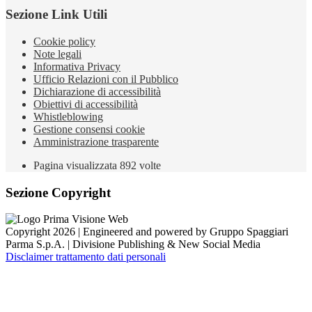
Sezione Link Utili
Cookie policy
Note legali
Informativa Privacy
Ufficio Relazioni con il Pubblico
Dichiarazione di accessibilità
Obiettivi di accessibilità
Whistleblowing
Gestione consensi cookie
Amministrazione trasparente
Pagina visualizzata
892
volte
Sezione Copyright
Copyright 2026 | Engineered and powered by Gruppo Spaggiari
Parma S.p.A. | Divisione Publishing & New Social Media
Disclaimer trattamento dati personali