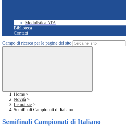
Modulistica ATA
Biblioteca
Contatti
Campo di ricerca per le pagine del sito
Home
>
Novità
>
Le notizie
>
Semifinali Campionati di Italiano
Semifinali Campionati di Italiano