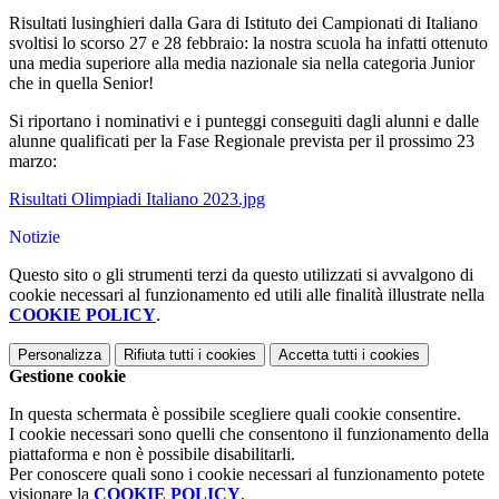
Risultati lusinghieri dalla Gara di Istituto dei Campionati di Italiano
svoltisi lo scorso 27 e 28 febbraio: la nostra scuola ha infatti ottenuto
una media superiore alla media nazionale sia nella categoria Junior
che in quella Senior!
Si riportano i nominativi e i punteggi conseguiti dagli alunni e dalle
alunne qualificati per la Fase Regionale prevista per il prossimo 23
marzo:
Risultati Olimpiadi Italiano 2023.jpg
Notizie
Questo sito o gli strumenti terzi da questo utilizzati si avvalgono di
cookie necessari al funzionamento ed utili alle finalità illustrate nella
COOKIE POLICY
.
Personalizza
Rifiuta tutti
i cookies
Accetta tutti
i cookies
Gestione cookie
In questa schermata è possibile scegliere quali cookie consentire.
I cookie necessari sono quelli che consentono il funzionamento della
piattaforma e non è possibile disabilitarli.
Per conoscere quali sono i cookie necessari al funzionamento potete
visionare la
COOKIE POLICY
.