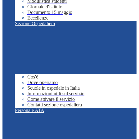
Modulistica studenti
Giornale d'Istituto
Documento 15 maggio
Eccellenze
Sezione Ospedaliera
Cos'è
Dove operiamo
Scuole in ospedale in Italia
Informazioni utili sul servizio
Come attivare il servizio
Contatti sezione ospedaliera
Personale ATA