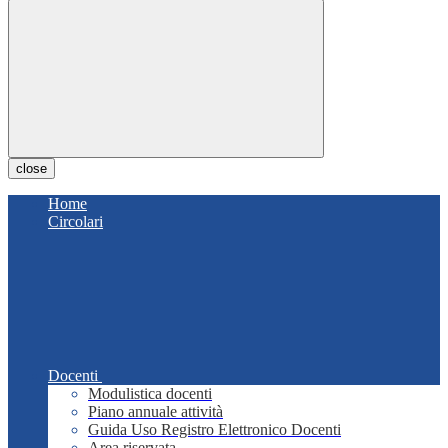
close
Home
Circolari
Docenti
Modulistica docenti
Piano annuale attività
Guida Uso Registro Elettronico Docenti
Area riservata