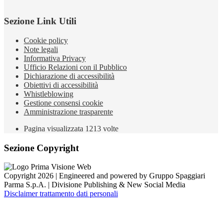
Sezione Link Utili
Cookie policy
Note legali
Informativa Privacy
Ufficio Relazioni con il Pubblico
Dichiarazione di accessibilità
Obiettivi di accessibilità
Whistleblowing
Gestione consensi cookie
Amministrazione trasparente
Pagina visualizzata
1213
volte
Sezione Copyright
Copyright 2026 | Engineered and powered by Gruppo Spaggiari
Parma S.p.A. | Divisione Publishing & New Social Media
Disclaimer trattamento dati personali