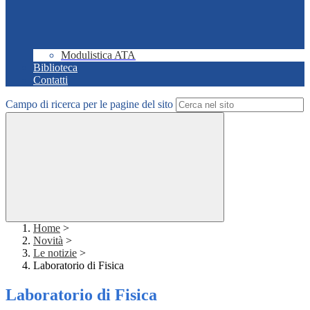
Modulistica ATA
Biblioteca
Contatti
Campo di ricerca per le pagine del sito
Home
>
Novità
>
Le notizie
>
Laboratorio di Fisica
Laboratorio di Fisica