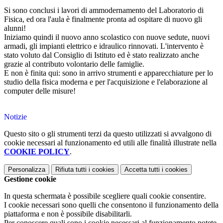
Si sono conclusi i lavori di ammodernamento del Laboratorio di
Fisica, ed ora l'aula è finalmente pronta ad ospitare di nuovo gli
alunni!
Iniziamo quindi il nuovo anno scolastico con nuove sedute, nuovi
armadi, gli impianti elettrico e idraulico rinnovati. L'intervento è
stato voluto dal Consiglio di Istituto ed è stato realizzato anche
grazie al contributo volontario delle famiglie.
E non è finita qui: sono in arrivo strumenti e apparecchiature per lo
studio della fisica moderna e per l'acquisizione e l'elaborazione al
computer delle misure!
Notizie
Questo sito o gli strumenti terzi da questo utilizzati si avvalgono di
cookie necessari al funzionamento ed utili alle finalità illustrate nella
COOKIE POLICY
.
Personalizza
Rifiuta tutti
i cookies
Accetta tutti
i cookies
Gestione cookie
In questa schermata è possibile scegliere quali cookie consentire.
I cookie necessari sono quelli che consentono il funzionamento della
piattaforma e non è possibile disabilitarli.
Per conoscere quali sono i cookie necessari al funzionamento potete