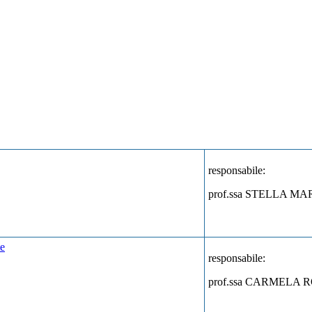
responsabile:
prof.ssa STELLA M
te
responsabile:
prof.ssa CARMELA 