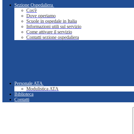
Sezione Ospedaliera
Cos'è
Dove operiamo
Scuole in ospedale in Italia
Informazioni utili sul servizio
Come attivare il servizio
Contatti sezione ospedaliera
Personale ATA
Modulistica ATA
Biblioteca
Contatti