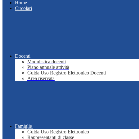
Home
Circolari
Docenti
Modulistica docenti
Piano annuale attività
Guida Uso Registro Elettronico Docenti
Area riservata
Famiglie
Guida Uso Registro Elettronico
Rappresentanti di classe