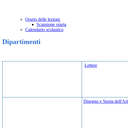
Orario delle lezioni
Scansione oraria
Calendario scolastico
Dipartimenti
Lettere
Disegno e Storia dell'Ar