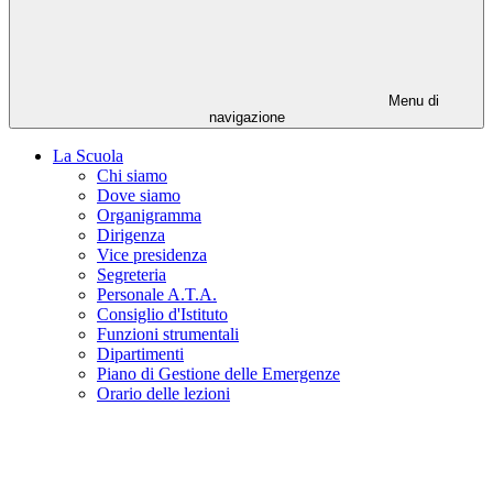
Menu di
navigazione
La Scuola
Chi siamo
Dove siamo
Organigramma
Dirigenza
Vice presidenza
Segreteria
Personale A.T.A.
Consiglio d'Istituto
Funzioni strumentali
Dipartimenti
Piano di Gestione delle Emergenze
Orario delle lezioni