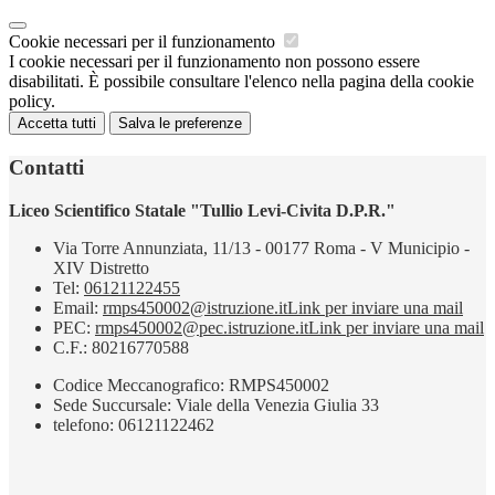
Cookie necessari per il funzionamento
I cookie necessari per il funzionamento non possono essere
disabilitati. È possibile consultare l'elenco nella pagina della cookie
policy.
Accetta tutti
Salva le preferenze
Contatti
Liceo Scientifico Statale "Tullio Levi-Civita D.P.R."
Via Torre Annunziata, 11/13 - 00177 Roma - V Municipio -
XIV Distretto
Tel:
06121122455
Email:
rmps450002@istruzione.it
Link per inviare una mail
PEC:
rmps450002@pec.istruzione.it
Link per inviare una mail
C.F.: 80216770588
Codice Meccanografico: RMPS450002
Sede Succursale: Viale della Venezia Giulia 33
telefono: 06121122462