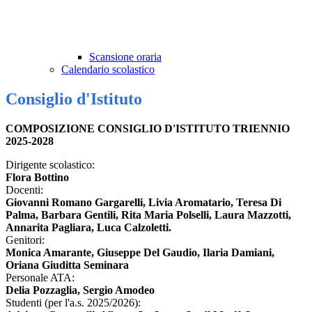
Scansione oraria
Calendario scolastico
Consiglio d'Istituto
COMPOSIZIONE CONSIGLIO D'ISTITUTO TRIENNIO
2025-2028
Dirigente scolastico:
Flora Bottino
Docenti:
Giovanni Romano Gargarelli, Livia Aromatario,
Teresa Di
Palma,
Barbara Gentili,
Rita Maria Polselli,
Laura Mazzotti,
Annarita Pagliara, Luca Calzoletti.
Genitori:
Monica Amarante, Giuseppe Del Gaudio, Ilaria Damiani,
Oriana Giuditta Seminara
Personale ATA:
Delia Pozzaglia, Sergio Amodeo
Studenti
(per l'a.s. 2025/2026)
: