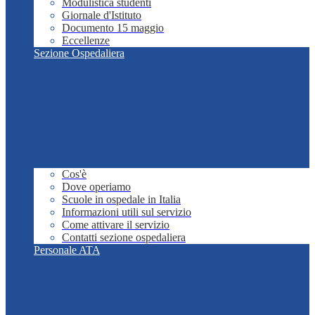
Modulistica studenti
Giornale d'Istituto
Documento 15 maggio
Eccellenze
Sezione Ospedaliera
Cos'è
Dove operiamo
Scuole in ospedale in Italia
Informazioni utili sul servizio
Come attivare il servizio
Contatti sezione ospedaliera
Personale ATA