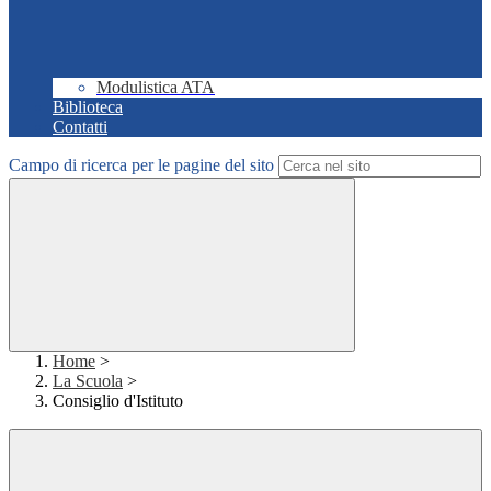
Modulistica ATA
Biblioteca
Contatti
Campo di ricerca per le pagine del sito
Home
>
La Scuola
>
Consiglio d'Istituto