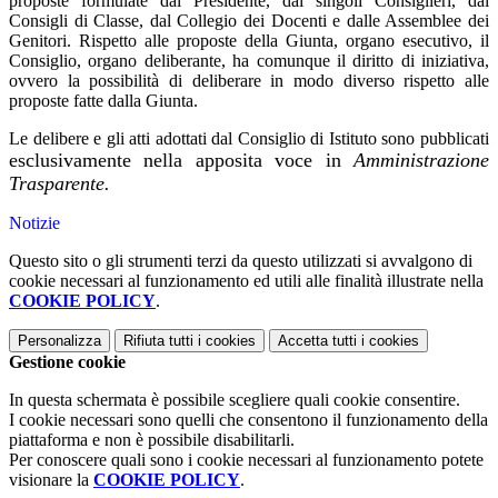
proposte formulate dal Presidente, dai singoli Consiglieri, dai
Consigli di Classe, dal Collegio dei Docenti e dalle Assemblee dei
Genitori. Rispetto alle proposte della Giunta, organo esecutivo, il
Consiglio, organo deliberante, ha comunque il diritto di iniziativa,
ovvero la possibilità di deliberare in modo diverso rispetto alle
proposte fatte dalla Giunta.
Le delibere e gli atti adottati dal Consiglio di Istituto sono pubblicati
esclusivamente nella apposita voce in
Amministrazione
Trasparente.
Notizie
Questo sito o gli strumenti terzi da questo utilizzati si avvalgono di
cookie necessari al funzionamento ed utili alle finalità illustrate nella
COOKIE POLICY
.
Personalizza
Rifiuta tutti
i cookies
Accetta tutti
i cookies
Gestione cookie
In questa schermata è possibile scegliere quali cookie consentire.
I cookie necessari sono quelli che consentono il funzionamento della
piattaforma e non è possibile disabilitarli.
Per conoscere quali sono i cookie necessari al funzionamento potete
visionare la
COOKIE POLICY
.