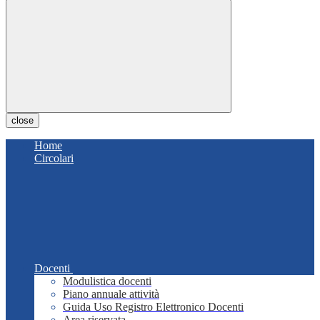
close
Home
Circolari
Docenti
Modulistica docenti
Piano annuale attività
Guida Uso Registro Elettronico Docenti
Area riservata