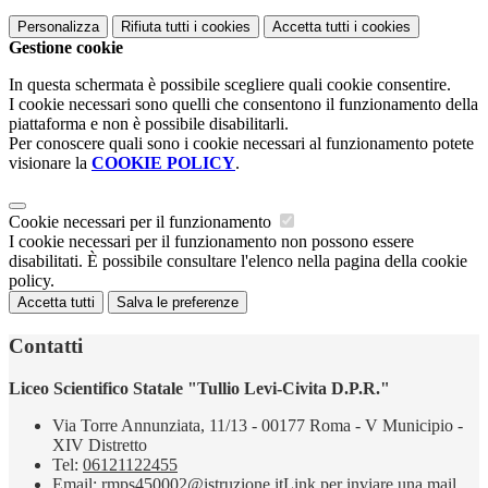
Personalizza
Rifiuta tutti
i cookies
Accetta tutti
i cookies
Gestione cookie
In questa schermata è possibile scegliere quali cookie consentire.
I cookie necessari sono quelli che consentono il funzionamento della
piattaforma e non è possibile disabilitarli.
Per conoscere quali sono i cookie necessari al funzionamento potete
visionare la
COOKIE POLICY
.
Cookie necessari per il funzionamento
I cookie necessari per il funzionamento non possono essere
disabilitati. È possibile consultare l'elenco nella pagina della cookie
policy.
Accetta tutti
Salva le preferenze
Contatti
Liceo Scientifico Statale "Tullio Levi-Civita D.P.R."
Via Torre Annunziata, 11/13 - 00177 Roma - V Municipio -
XIV Distretto
Tel:
06121122455
Email:
rmps450002@istruzione.it
Link per inviare una mail