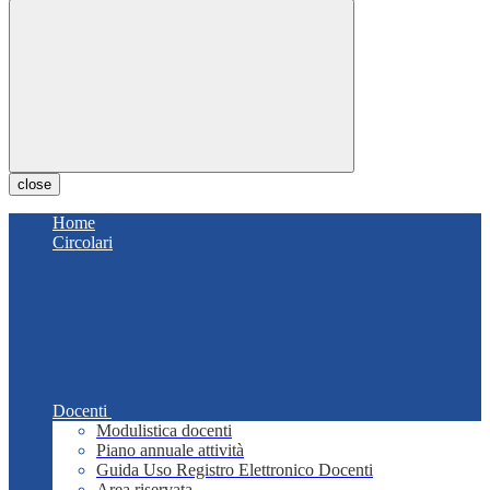
close
Home
Circolari
Docenti
Modulistica docenti
Piano annuale attività
Guida Uso Registro Elettronico Docenti
Area riservata