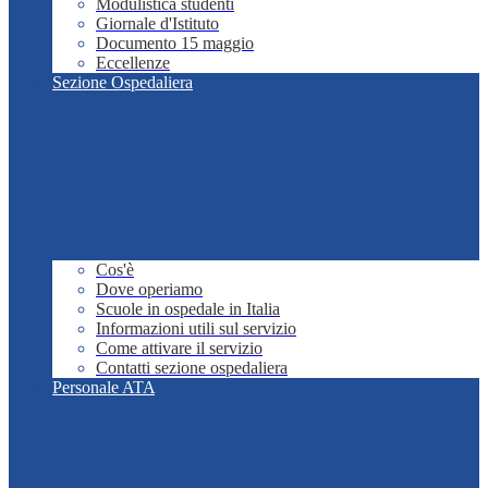
Modulistica studenti
Giornale d'Istituto
Documento 15 maggio
Eccellenze
Sezione Ospedaliera
Cos'è
Dove operiamo
Scuole in ospedale in Italia
Informazioni utili sul servizio
Come attivare il servizio
Contatti sezione ospedaliera
Personale ATA