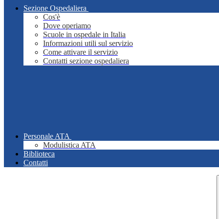
Sezione Ospedaliera
Cos'è
Dove operiamo
Scuole in ospedale in Italia
Informazioni utili sul servizio
Come attivare il servizio
Contatti sezione ospedaliera
Personale ATA
Modulistica ATA
Biblioteca
Contatti