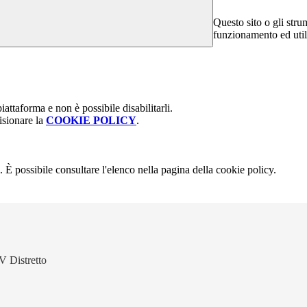
Questo sito o gli stru
funzionamento ed utili 
attaforma e non è possibile disabilitarli.
isionare la
COOKIE POLICY
.
 È possibile consultare l'elenco nella pagina della cookie policy.
V Distretto