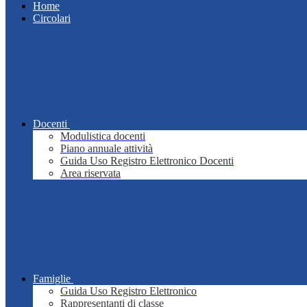
Home
Circolari
Docenti
Modulistica docenti
Piano annuale attività
Guida Uso Registro Elettronico Docenti
Area riservata
Famiglie
Guida Uso Registro Elettronico
Rappresentanti di classe