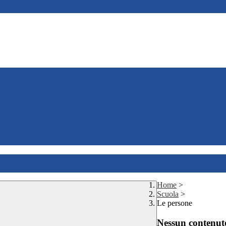
Home
>
Scuola
>
Le persone
Nessun contenuto