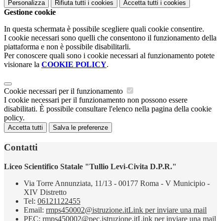
Personalizza
Rifiuta tutti
i cookies
Accetta tutti
i cookies
Gestione cookie
In questa schermata è possibile scegliere quali cookie consentire.
I cookie necessari sono quelli che consentono il funzionamento della
piattaforma e non è possibile disabilitarli.
Per conoscere quali sono i cookie necessari al funzionamento potete
visionare la
COOKIE POLICY
.
Cookie necessari per il funzionamento
I cookie necessari per il funzionamento non possono essere
disabilitati. È possibile consultare l'elenco nella pagina della cookie
policy.
Accetta tutti
Salva le preferenze
Contatti
Liceo Scientifico Statale "Tullio Levi-Civita D.P.R."
Via Torre Annunziata, 11/13 - 00177 Roma - V Municipio -
XIV Distretto
Tel:
06121122455
Email:
rmps450002@istruzione.it
Link per inviare una mail
PEC:
rmps450002@pec.istruzione.it
Link per inviare una mail