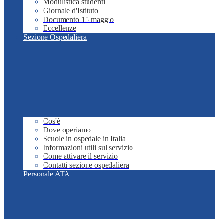
Modulistica studenti
Giornale d'Istituto
Documento 15 maggio
Eccellenze
Sezione Ospedaliera
Cos'è
Dove operiamo
Scuole in ospedale in Italia
Informazioni utili sul servizio
Come attivare il servizio
Contatti sezione ospedaliera
Personale ATA