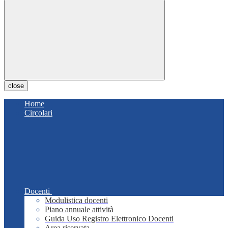
close
Home
Circolari
Docenti
Modulistica docenti
Piano annuale attività
Guida Uso Registro Elettronico Docenti
Area riservata