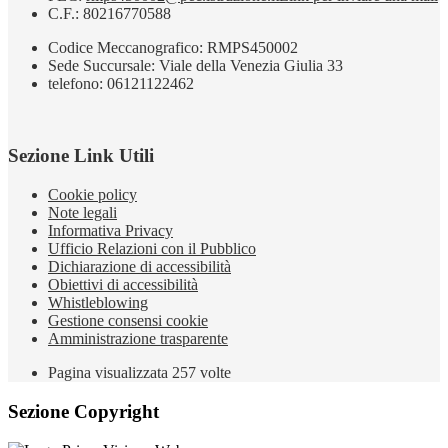
C.F.: 80216770588
Codice Meccanografico: RMPS450002
Sede Succursale: Viale della Venezia Giulia 33
telefono: 06121122462
Sezione Link Utili
Cookie policy
Note legali
Informativa Privacy
Ufficio Relazioni con il Pubblico
Dichiarazione di accessibilità
Obiettivi di accessibilità
Whistleblowing
Gestione consensi cookie
Amministrazione trasparente
Pagina visualizzata
257
volte
Sezione Copyright