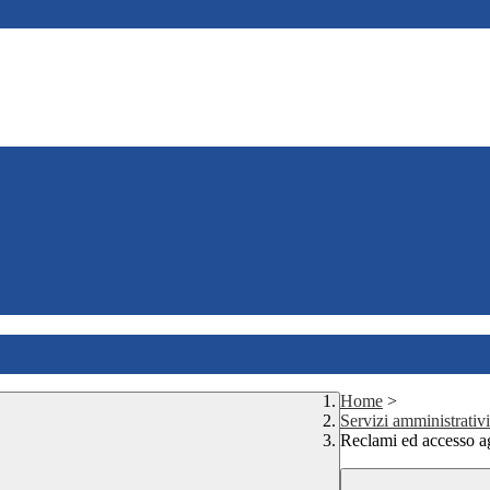
Home
>
Servizi amministrativi
Reclami ed accesso agl