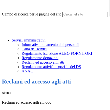
Campo di ricerca per le pagine del sito
Servizi amministrativi
Informativa trattamento dati personali
Carta dei servizi
Regolamento iscrizione ALBO FORNITORI
Regolamento donazioni
Reclami ed accesso agli atti
Regolamento attività negoziale del DS
ANAC
Reclami ed accesso agli atti
Allegati
Reclami ed accesso agli atti.doc