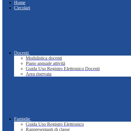
Home
Circolari
Docenti
Modulistica docenti
Piano annuale attività
Guida Uso Registro Elettronico Docenti
Area riservata
Famiglie
Guida Uso Registro Elettronico
Rappresentanti di classe