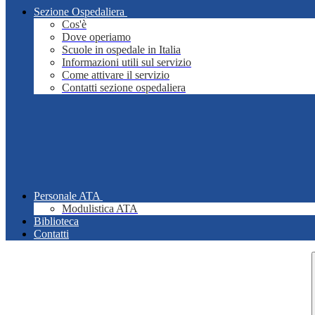
Sezione Ospedaliera
Cos'è
Dove operiamo
Scuole in ospedale in Italia
Informazioni utili sul servizio
Come attivare il servizio
Contatti sezione ospedaliera
Personale ATA
Modulistica ATA
Biblioteca
Contatti