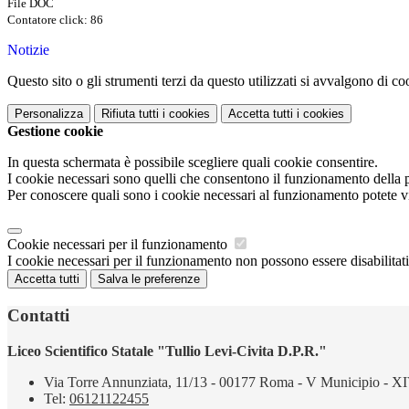
File DOC
Contatore click: 86
Notizie
Questo sito o gli strumenti terzi da questo utilizzati si avvalgono di coo
Personalizza
Rifiuta tutti
i cookies
Accetta tutti
i cookies
Gestione cookie
In questa schermata è possibile scegliere quali cookie consentire.
I cookie necessari sono quelli che consentono il funzionamento della pi
Per conoscere quali sono i cookie necessari al funzionamento potete v
Cookie necessari per il funzionamento
I cookie necessari per il funzionamento non possono essere disabilitati.
Accetta tutti
Salva le preferenze
Contatti
Liceo Scientifico Statale "Tullio Levi-Civita D.P.R."
Via Torre Annunziata, 11/13 - 00177 Roma - V Municipio - XI
Tel:
06121122455