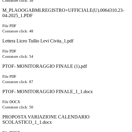
Contatore click: 58
M_PI.AOOGABMI.REGISTRO+UFFICIALE(U).0064310.23-
04-2025_1.PDF
File PDF
Contatore click: 48
Lettera Liceo Tullio Levi Civita_1.pdf
File PDF
Contatore click: 54
PTOF- MONITORAGGIO FINALE (1).pdf
File PDF
Contatore click: 87
PTOF- MONITORAGGIO FINALE_1_1.docx
File DOCX
Contatore click: 50
PROPOSTA VARIAZIONE CALENDARIO
SCOLASTICO_1_1.docx