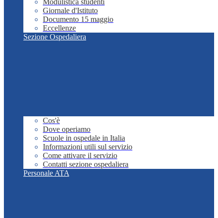
Modulistica studenti
Giornale d'Istituto
Documento 15 maggio
Eccellenze
Sezione Ospedaliera
Cos'è
Dove operiamo
Scuole in ospedale in Italia
Informazioni utili sul servizio
Come attivare il servizio
Contatti sezione ospedaliera
Personale ATA