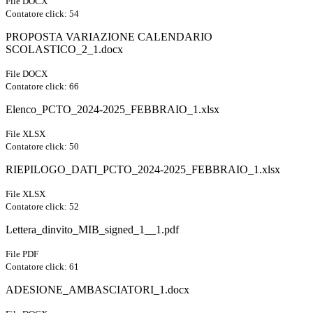
File DOCX
Contatore click: 54
PROPOSTA VARIAZIONE CALENDARIO
SCOLASTICO_2_1.docx
File DOCX
Contatore click: 66
Elenco_PCTO_2024-2025_FEBBRAIO_1.xlsx
File XLSX
Contatore click: 50
RIEPILOGO_DATI_PCTO_2024-2025_FEBBRAIO_1.xlsx
File XLSX
Contatore click: 52
Lettera_dinvito_MIB_signed_1__1.pdf
File PDF
Contatore click: 61
ADESIONE_AMBASCIATORI_1.docx