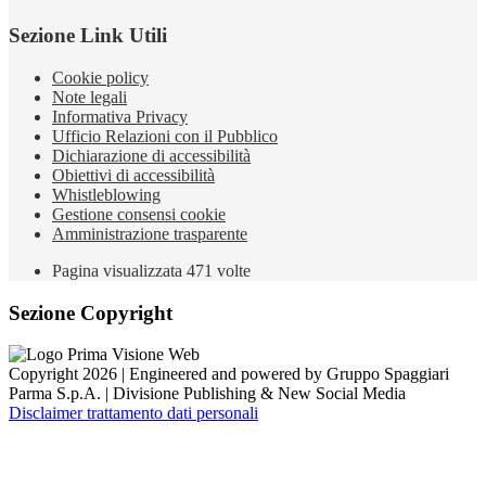
Sezione Link Utili
Cookie policy
Note legali
Informativa Privacy
Ufficio Relazioni con il Pubblico
Dichiarazione di accessibilità
Obiettivi di accessibilità
Whistleblowing
Gestione consensi cookie
Amministrazione trasparente
Pagina visualizzata
471
volte
Sezione Copyright
Copyright 2026 | Engineered and powered by Gruppo Spaggiari
Parma S.p.A. | Divisione Publishing & New Social Media
Disclaimer trattamento dati personali