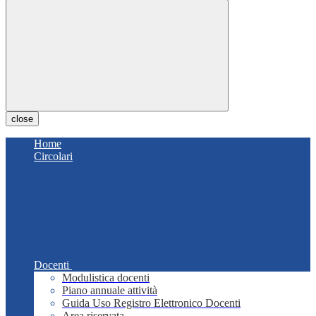
close
Home
Circolari
Docenti
Modulistica docenti
Piano annuale attività
Guida Uso Registro Elettronico Docenti
Area riservata