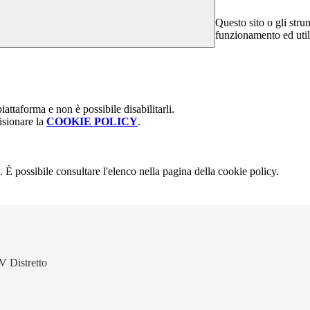
Questo sito o gli stru
funzionamento ed utili 
attaforma e non è possibile disabilitarli.
isionare la
COOKIE POLICY
.
 È possibile consultare l'elenco nella pagina della cookie policy.
V Distretto