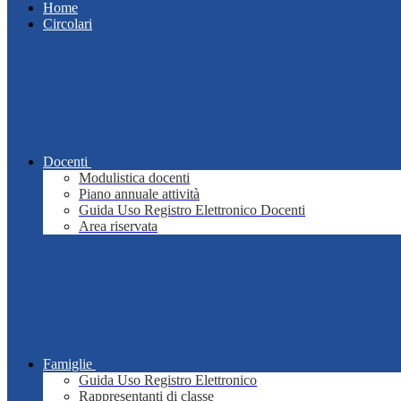
Home
Circolari
Docenti
Modulistica docenti
Piano annuale attività
Guida Uso Registro Elettronico Docenti
Area riservata
Famiglie
Guida Uso Registro Elettronico
Rappresentanti di classe