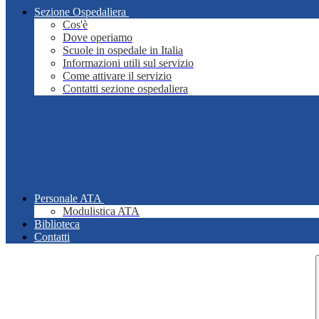
Sezione Ospedaliera
Cos'è
Dove operiamo
Scuole in ospedale in Italia
Informazioni utili sul servizio
Come attivare il servizio
Contatti sezione ospedaliera
Personale ATA
Modulistica ATA
Biblioteca
Contatti