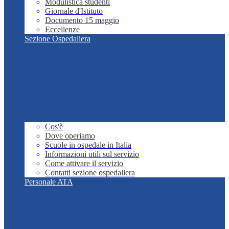
Modulistica studenti
Giornale d'Istituto
Documento 15 maggio
Eccellenze
Sezione Ospedaliera
Cos'è
Dove operiamo
Scuole in ospedale in Italia
Informazioni utili sul servizio
Come attivare il servizio
Contatti sezione ospedaliera
Personale ATA