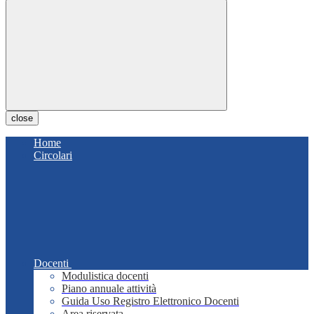
close
Home
Circolari
Docenti
Modulistica docenti
Piano annuale attività
Guida Uso Registro Elettronico Docenti
Area riservata