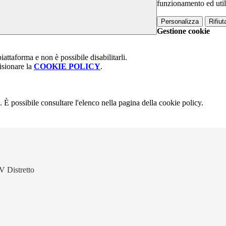
funzionamento ed utili 
Personalizza
Rifiuta
Gestione cookie
attaforma e non è possibile disabilitarli.
isionare la
COOKIE POLICY
.
 È possibile consultare l'elenco nella pagina della cookie policy.
V Distretto