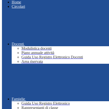
Home
Circolari
Docenti
Modulistica docenti
Piano annuale attività
Guida Uso Registro Elettronico Docenti
Area riservata
Famiglie
Guida Uso Registro Elettronico
Rappresentanti di classe