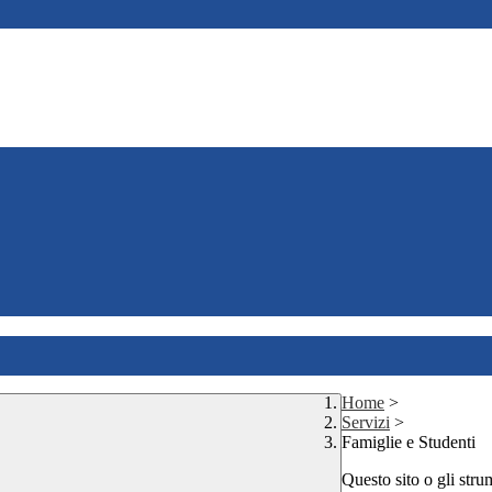
Home
>
Servizi
>
Famiglie e Studenti
Questo sito o gli stru