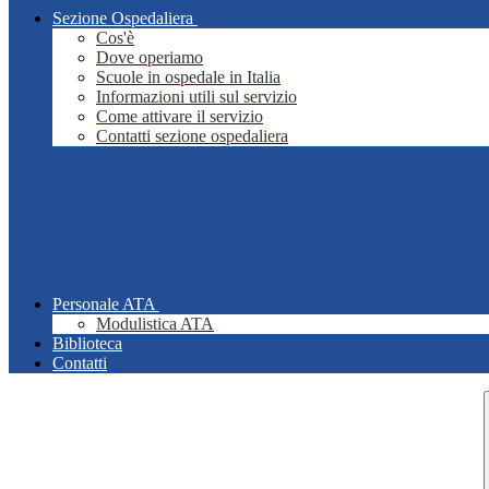
Sezione Ospedaliera
Cos'è
Dove operiamo
Scuole in ospedale in Italia
Informazioni utili sul servizio
Come attivare il servizio
Contatti sezione ospedaliera
Personale ATA
Modulistica ATA
Biblioteca
Contatti