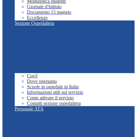
Modulistica studenti
Giornale d'Istituto
Documento 15 maggio
Eccellenze
Sezione Ospedaliera
Cos'è
Dove operiamo
Scuole in ospedale in Italia
Informazioni utili sul servizio
Come attivare il servizio
Contatti sezione ospedaliera
Personale ATA