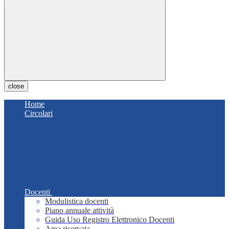
close
Home
Circolari
Docenti
Modulistica docenti
Piano annuale attività
Guida Uso Registro Elettronico Docenti
Area riservata