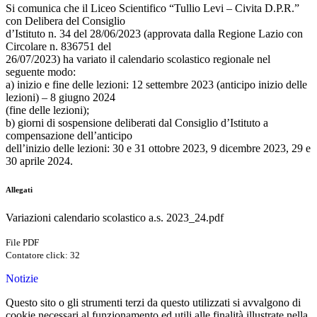
Si comunica che il Liceo Scientifico “Tullio Levi – Civita D.P.R.”
con Delibera del Consiglio
d’Istituto n. 34 del 28/06/2023 (approvata dalla Regione Lazio con
Circolare n. 836751 del
26/07/2023) ha variato il calendario scolastico regionale nel
seguente modo:
a) inizio e fine delle lezioni: 12 settembre 2023 (anticipo inizio delle
lezioni) – 8 giugno 2024
(fine delle lezioni);
b) giorni di sospensione deliberati dal Consiglio d’Istituto a
compensazione dell’anticipo
dell’inizio delle lezioni: 30 e 31 ottobre 2023, 9 dicembre 2023, 29 e
30 aprile 2024.
Allegati
Variazioni calendario scolastico a.s. 2023_24.pdf
File PDF
Contatore click: 32
Notizie
Questo sito o gli strumenti terzi da questo utilizzati si avvalgono di
cookie necessari al funzionamento ed utili alle finalità illustrate nella