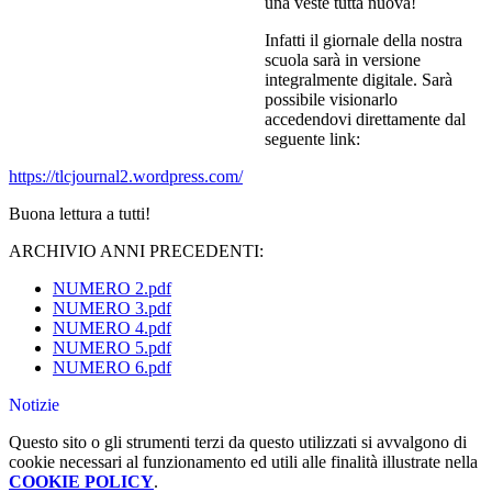
una veste tutta nuova!
Infatti il gior
nale della nostra
scuola sarà in versione
integralmente digitale. Sarà
possibile visionarlo
accedendovi direttamente dal
seguente link:
https://tlcjournal2.wordpress.com/
Buona lettura a tutti!
ARCHIVIO ANNI PRECEDENTI:
NUMERO 2.pdf
NUMERO 3.pdf
NUMERO 4.pdf
NUMERO 5.pdf
NUMERO 6.pdf
Notizie
Questo sito o gli strumenti terzi da questo utilizzati si avvalgono di
cookie necessari al funzionamento ed utili alle finalità illustrate nella
COOKIE POLICY
.