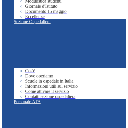
Modulistica studenti
Giornale d'Istituto
Documento 15 maggio
Eccellenze
Sezione Ospedaliera
Cos'è
Dove operiamo
Scuole in ospedale in Italia
Informazioni utili sul servizio
Come attivare il servizio
Contatti sezione ospedaliera
Personale ATA