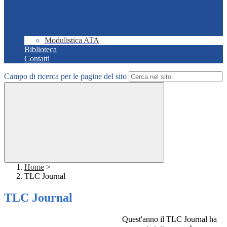
Modulistica ATA
Biblioteca
Contatti
Campo di ricerca per le pagine del sito
Home
>
TLC Journal
TLC Journal
Quest'ann
o il TLC Journal ha