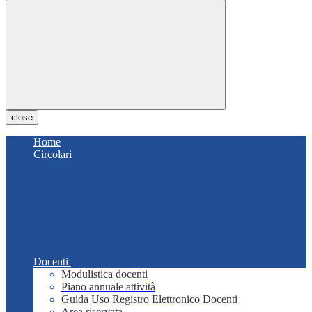
close
Home
Circolari
Docenti
Modulistica docenti
Piano annuale attività
Guida Uso Registro Elettronico Docenti
Area riservata