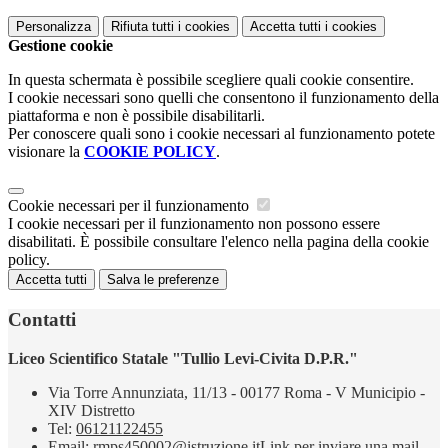
Personalizza
Rifiuta tutti
i cookies
Accetta tutti
i cookies
Gestione cookie
In questa schermata è possibile scegliere quali cookie consentire.
I cookie necessari sono quelli che consentono il funzionamento della
piattaforma e non è possibile disabilitarli.
Per conoscere quali sono i cookie necessari al funzionamento potete
visionare la
COOKIE POLICY
.
Cookie necessari per il funzionamento
I cookie necessari per il funzionamento non possono essere
disabilitati. È possibile consultare l'elenco nella pagina della cookie
policy.
Accetta tutti
Salva le preferenze
Contatti
Liceo Scientifico Statale "Tullio Levi-Civita D.P.R."
Via Torre Annunziata, 11/13 - 00177 Roma - V Municipio -
XIV Distretto
Tel:
06121122455
Email:
rmps450002@istruzione.it
Link per inviare una mail