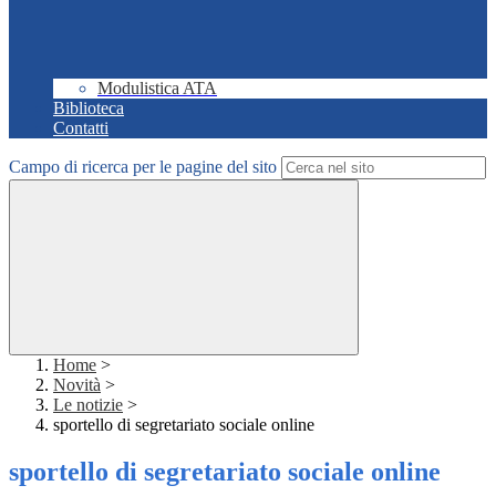
Modulistica ATA
Biblioteca
Contatti
Campo di ricerca per le pagine del sito
Home
>
Novità
>
Le notizie
>
sportello di segretariato sociale online
sportello di segretariato sociale online