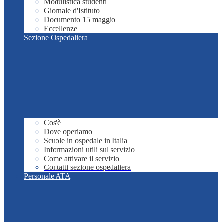
Modulistica studenti
Giornale d'Istituto
Documento 15 maggio
Eccellenze
Sezione Ospedaliera
Cos'è
Dove operiamo
Scuole in ospedale in Italia
Informazioni utili sul servizio
Come attivare il servizio
Contatti sezione ospedaliera
Personale ATA