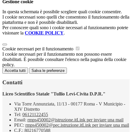
Gestione cookie
In questa schermata è possibile scegliere quali cookie consentire.
I cookie necessari sono quelli che consentono il funzionamento della
piattaforma e non è possibile disabilitarli.
Per conoscere quali sono i cookie necessari al funzionamento potete
visionare la
COOKIE POLICY
.
Cookie necessari per il funzionamento
I cookie necessari per il funzionamento non possono essere
disabilitati. È possibile consultare l'elenco nella pagina della cookie
policy.
Accetta tutti
Salva le preferenze
Contatti
Liceo Scientifico Statale "Tullio Levi-Civita D.P.R."
Via Torre Annunziata, 11/13 - 00177 Roma - V Municipio -
XIV Distretto
Tel:
06121122455
Email:
rmps450002@istruzione.it
Link per inviare una mail
PEC:
rmps450002@pec.istruzione.it
Link per inviare una mail
C.F.: 80216770588