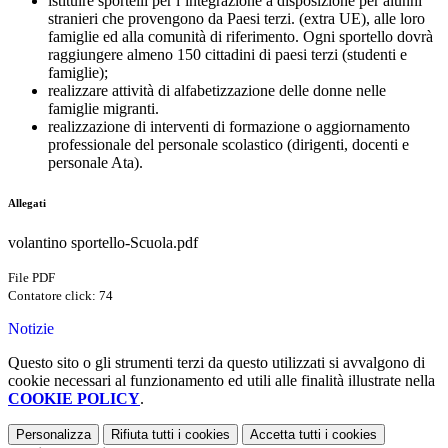
istituire sportelli per l’integrazione a disposizione per alunni
stranieri che provengono da Paesi terzi. (extra UE), alle loro
famiglie ed alla comunità di riferimento. Ogni sportello dovrà
raggiungere almeno 150 cittadini di paesi terzi (studenti e
famiglie);
realizzare attività di alfabetizzazione delle donne nelle
famiglie migranti.
realizzazione di interventi di formazione o aggiornamento
professionale del personale scolastico (dirigenti, docenti e
personale Ata).
Allegati
volantino sportello-Scuola.pdf
File PDF
Contatore click: 74
Notizie
Questo sito o gli strumenti terzi da questo utilizzati si avvalgono di
cookie necessari al funzionamento ed utili alle finalità illustrate nella
COOKIE POLICY
.
Personalizza
Rifiuta tutti
i cookies
Accetta tutti
i cookies