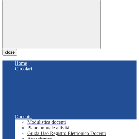
close
Home
Circolari
Docenti
Modulistica docenti
Piano annuale attività
Guida Uso Registro Elettronico Docenti
Area riservata