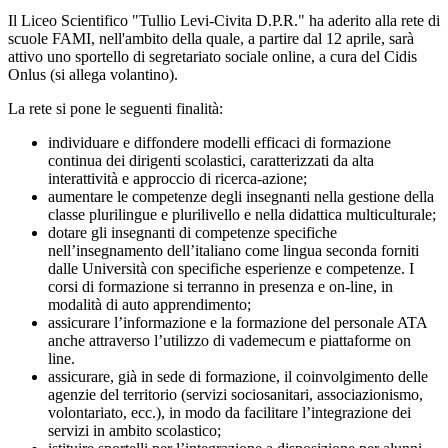
Il Liceo Scientifico "Tullio Levi-Civita D.P.R." ha aderito alla rete di
scuole FAMI, nell'ambito della quale, a partire dal 12 aprile, sarà
attivo uno
sportello di segretariato sociale online, a cura del Cidis
Onlus (si allega volantino).
La rete si pone le seguenti finalità:
individuare e diffondere modelli efficaci di formazione
continua dei dirigenti scolastici, caratterizzati da alta
interattività e approccio di ricerca-azione;
aumentare le competenze degli insegnanti nella gestione della
classe plurilingue e plurilivello e nella didattica multiculturale;
dotare gli insegnanti di competenze specifiche
nell’insegnamento dell’italiano come lingua seconda forniti
dalle Università con specifiche esperienze e competenze. I
corsi di formazione si terranno in presenza e on-line, in
modalità di auto apprendimento;
assicurare l’informazione e la formazione del personale ATA
anche attraverso l’utilizzo di vademecum e piattaforme on
line.
assicurare, già in sede di formazione, il coinvolgimento delle
agenzie del territorio (servizi sociosanitari, associazionismo,
volontariato, ecc.), in modo da facilitare l’integrazione dei
servizi in ambito scolastico;