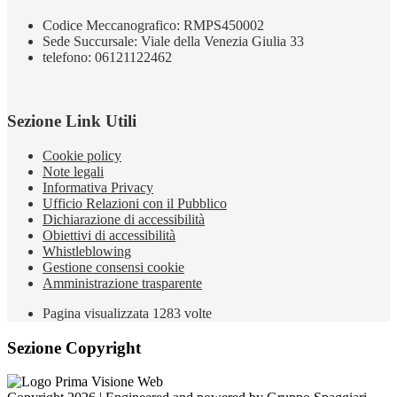
Codice Meccanografico: RMPS450002
Sede Succursale: Viale della Venezia Giulia 33
telefono: 06121122462
Sezione Link Utili
Cookie policy
Note legali
Informativa Privacy
Ufficio Relazioni con il Pubblico
Dichiarazione di accessibilità
Obiettivi di accessibilità
Whistleblowing
Gestione consensi cookie
Amministrazione trasparente
Pagina visualizzata
1283
volte
Sezione Copyright