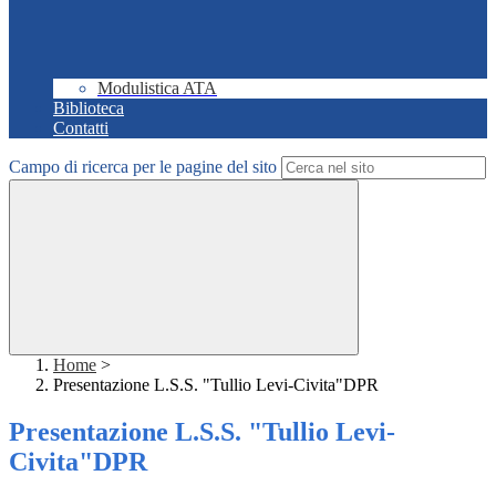
Modulistica ATA
Biblioteca
Contatti
Campo di ricerca per le pagine del sito
Home
>
Presentazione L.S.S. "Tullio Levi-Civita"DPR
Presentazione L.S.S. "Tullio Levi-
Civita"DPR