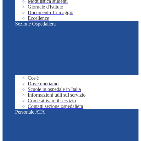
Modulistica studenti
Giornale d'Istituto
Documento 15 maggio
Eccellenze
Sezione Ospedaliera
Cos'è
Dove operiamo
Scuole in ospedale in Italia
Informazioni utili sul servizio
Come attivare il servizio
Contatti sezione ospedaliera
Personale ATA