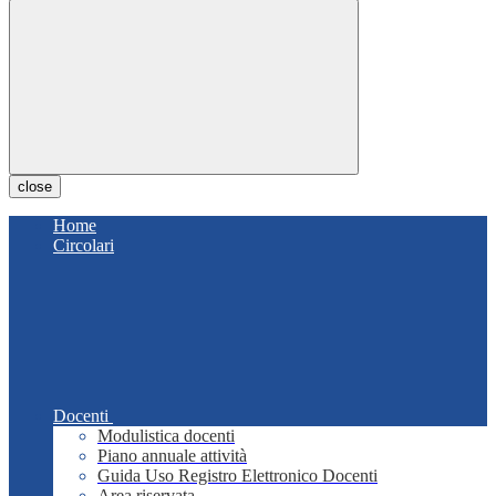
close
Home
Circolari
Docenti
Modulistica docenti
Piano annuale attività
Guida Uso Registro Elettronico Docenti
Area riservata