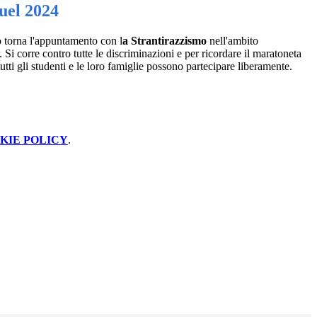
uel 2024
torna l'appuntamento con l
a Strantirazzismo
nell'ambito
. Si corre contro tutte le discriminazioni e per ricordare il maratoneta
tti gli studenti e le loro famiglie possono partecipare liberamente.
KIE POLICY
.