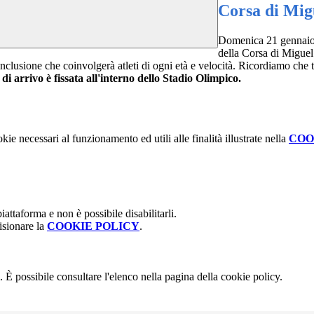
Corsa di Mig
Domenica 21 gennaio 
della
Corsa
di
Miguel
nclusione che coinvolgerà atleti
di
ogni età e velocità. Ricordiamo che tu
a
di
arrivo è fissata all'interno dello Stadio Olimpico.
kie necessari al funzionamento ed utili alle finalità illustrate nella
COO
attaforma e non è possibile disabilitarli.
isionare la
COOKIE POLICY
.
 È possibile consultare l'elenco nella pagina della cookie policy.