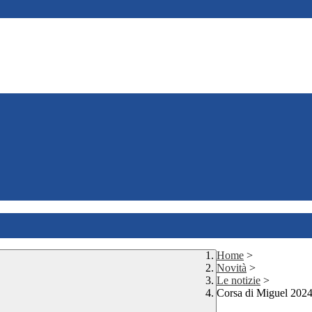
Home
>
Novità
>
Le notizie
>
Corsa di Miguel 202