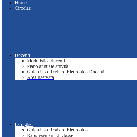
Home
Circolari
Docenti
Modulistica docenti
Piano annuale attività
Guida Uso Registro Elettronico Docenti
Area riservata
Famiglie
Guida Uso Registro Elettronico
Rappresentanti di classe