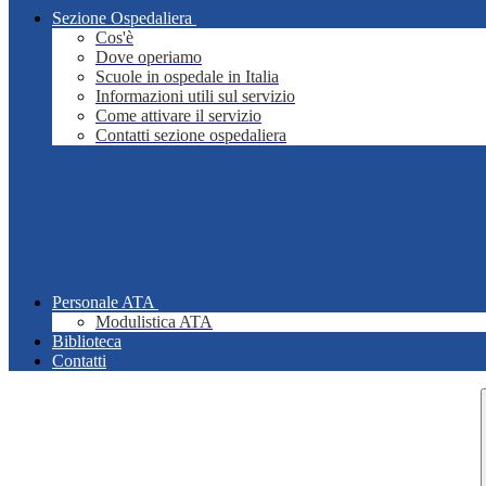
Sezione Ospedaliera
Cos'è
Dove operiamo
Scuole in ospedale in Italia
Informazioni utili sul servizio
Come attivare il servizio
Contatti sezione ospedaliera
Personale ATA
Modulistica ATA
Biblioteca
Contatti