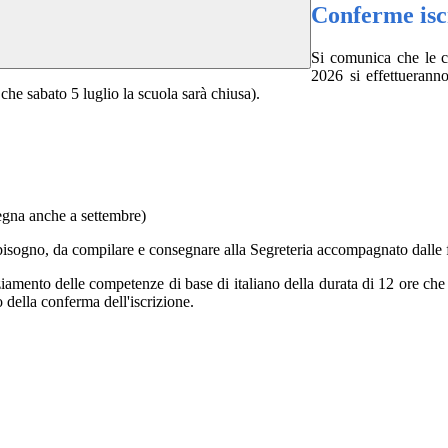
Conferme iscr
Si comunica che le co
2026
si effettueranno
 che sabato 5 luglio la scuola sarà chiusa).
segna anche a settembre)
i bisogno, da compilare e consegnare alla Segreteria accompagnato dalle 
ziamento delle competenze di base di italiano della durata di 12 ore che 
della conferma dell'iscrizione.