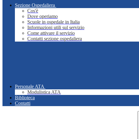
Sezione Ospedaliera
Cos'è
Dove operiamo
Scuole in ospedale in Italia
Informazioni utili sul servizio
Come attivare il servizio
Contatti sezione ospedaliera
Personale ATA
Modulistica ATA
Biblioteca
Contatti