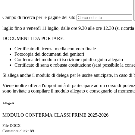
Campo di ricerca per le pagine del sito
luglio fino a venerdì 11 luglio, dalle ore 9.30 alle ore 12.30 (si ricorda
DOCUMENTI DA PORTARE:
Certificato di licenza media con voto finale
Fotocopia dei documenti dei genitori
Conferma del modulo di iscrizione qui di seguito allegato
Certificato di sana e robusta costituzione (sarà possibile la con
Si allega anche il modulo di delega per le uscite anticipate, in caso d
Viene inoltre offerta l'opportunità di partecipare ad un corso di poten
sono invitate a compilare il modulo allegato e consegnarlo al momento 
Allegati
MODULO CONFERMA CLASSI PRIME 2025-2026
File DOCX
Contatore click: 89