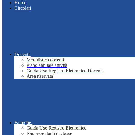
Home
Circolari
Docenti
Modulistica docenti
Piano annuale attività
Guida Uso Registro Elettronico Docenti
Area riservata
Famiglie
Guida Uso Registro Elettronico
Rappresentanti di classe