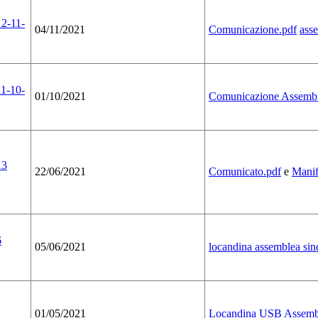
12-11-
04/11/2021
Comunicazione.pdf
ass
11-10-
01/10/2021
Comunicazione Assembl
13
22/06/2021
Comunicato.pdf
e
Manif
6
05/06/2021
locandina assemblea sin
01/05/2021
Locandina USB Assemblea