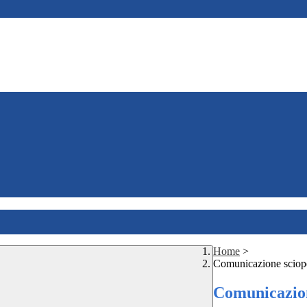
Home
>
Comunicazione sciope
Comunicazion