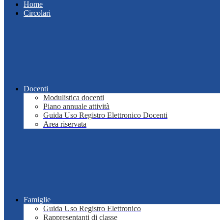
Home
Circolari
Docenti
Modulistica docenti
Piano annuale attività
Guida Uso Registro Elettronico Docenti
Area riservata
Famiglie
Guida Uso Registro Elettronico
Rappresentanti di classe