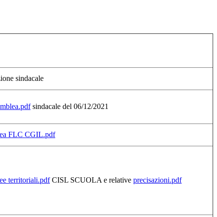
ione sindacale
emblea.pdf
sindacale del 06/12/2021
lea FLC CGIL.pdf
 territoriali.pdf
CISL SCUOLA e relative
precisazioni.pdf