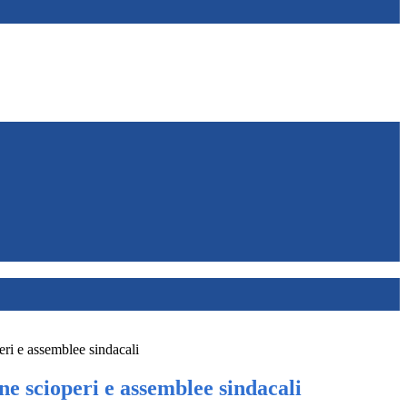
ri e assemblee sindacali
e scioperi e assemblee sindacali