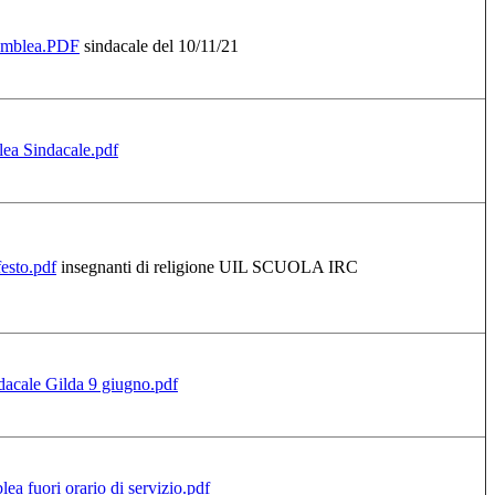
emblea.PDF
sindacale del 10/11/21
ea Sindacale.pdf
esto.pdf
insegnanti di religione UIL SCUOLA IRC
dacale Gilda 9 giugno.pdf
 fuori orario di servizio.pdf