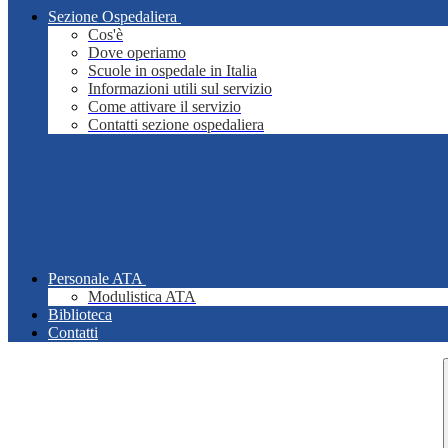
Sezione Ospedaliera
Cos'è
Dove operiamo
Scuole in ospedale in Italia
Informazioni utili sul servizio
Come attivare il servizio
Contatti sezione ospedaliera
Personale ATA
Modulistica ATA
Biblioteca
Contatti