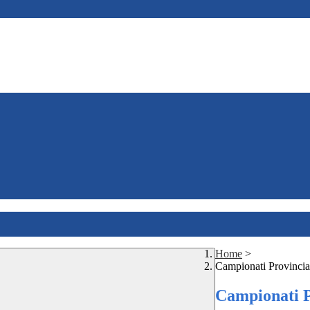
Home
>
Campionati Provincial
Campionati P