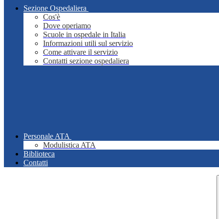
Sezione Ospedaliera
Cos'è
Dove operiamo
Scuole in ospedale in Italia
Informazioni utili sul servizio
Come attivare il servizio
Contatti sezione ospedaliera
Personale ATA
Modulistica ATA
Biblioteca
Contatti