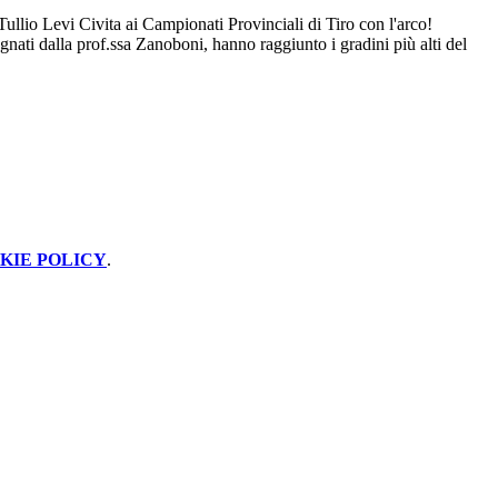
l Tullio Levi Civita ai Campionati Provinciali di Tiro con l'arco!
nati dalla prof.ssa Zanoboni, hanno raggiunto i gradini più alti del
KIE POLICY
.