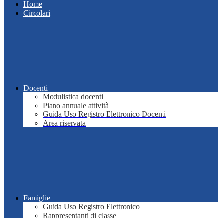
Home
Circolari
Docenti
Modulistica docenti
Piano annuale attività
Guida Uso Registro Elettronico Docenti
Area riservata
Famiglie
Guida Uso Registro Elettronico
Rappresentanti di classe