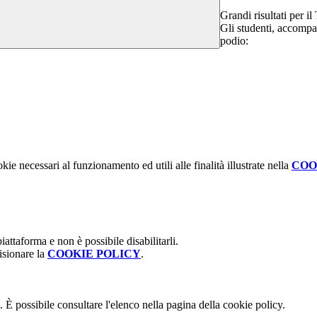
Grandi risultati per i
Gli studenti, accompag
podio:
kie necessari al funzionamento ed utili alle finalità illustrate nella
COO
attaforma e non è possibile disabilitarli.
isionare la
COOKIE POLICY
.
 È possibile consultare l'elenco nella pagina della cookie policy.