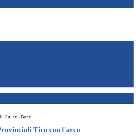
i Tiro con l'arco
rovinciali Tiro con l'arco