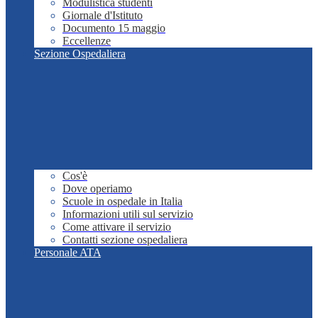
Modulistica studenti
Giornale d'Istituto
Documento 15 maggio
Eccellenze
Sezione Ospedaliera
Cos'è
Dove operiamo
Scuole in ospedale in Italia
Informazioni utili sul servizio
Come attivare il servizio
Contatti sezione ospedaliera
Personale ATA