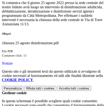
Si comunica che il giorno 25 agosto 2022 presso la sede centrale del
nostro Istituto avrà luogo un intervento di disinfestazione adulticida,
deblattizzazione, derattizzazione e disinfezione servizi igienici
programmato da Città Metropolitana. Per effettuare i suddetti
interventi è necessaria la chiusura della sede centrale in Via di Torre
Annunziata 11/13.
Allegati
chiusura 25 agosto disinfestazione.pdf
File PDF
Contatore click: 11
Notizie
Questo sito o gli strumenti terzi da questo utilizzati si avvalgono di
cookie necessari al funzionamento ed utili alle finalità illustrate nella
COOKIE POLICY
.
Personalizza
Rifiuta tutti
i cookies
Accetta tutti
i cookies
Gestione cookie
In questa schermata è possibile scegliere quali cookie consentire.
I cookie necessari sono quelli che consentono il funzionamento della