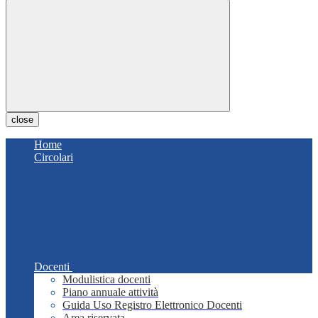
close
Home
Circolari
Docenti
Modulistica docenti
Piano annuale attività
Guida Uso Registro Elettronico Docenti
Area riservata