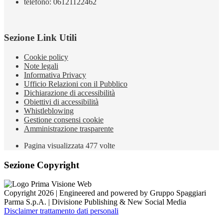
telefono: 06121122462
Sezione Link Utili
Cookie policy
Note legali
Informativa Privacy
Ufficio Relazioni con il Pubblico
Dichiarazione di accessibilità
Obiettivi di accessibilità
Whistleblowing
Gestione consensi cookie
Amministrazione trasparente
Pagina visualizzata
477
volte
Sezione Copyright
Copyright 2026 | Engineered and powered by Gruppo Spaggiari
Parma S.p.A. | Divisione Publishing & New Social Media
Disclaimer trattamento dati personali