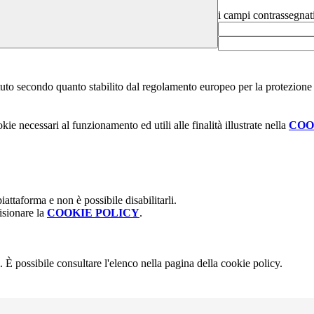
i campi contrassegnat
stituto secondo quanto stabilito dal regolamento europeo per la protezio
kie necessari al funzionamento ed utili alle finalità illustrate nella
COO
attaforma e non è possibile disabilitarli.
isionare la
COOKIE POLICY
.
 È possibile consultare l'elenco nella pagina della cookie policy.