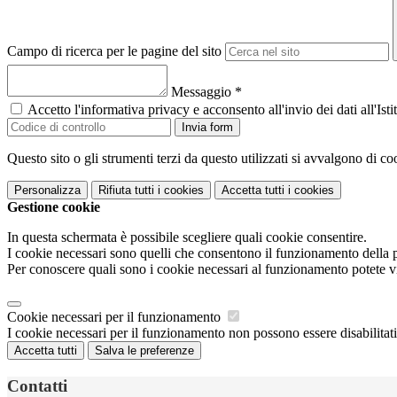
Campo di ricerca per le pagine del sito
Messaggio
*
Accetto l'informativa privacy e acconsento all'invio dei dati all'I
Invia form
Questo sito o gli strumenti terzi da questo utilizzati si avvalgono di coo
Personalizza
Rifiuta tutti
i cookies
Accetta tutti
i cookies
Gestione cookie
In questa schermata è possibile scegliere quali cookie consentire.
I cookie necessari sono quelli che consentono il funzionamento della pi
Per conoscere quali sono i cookie necessari al funzionamento potete v
Cookie necessari per il funzionamento
I cookie necessari per il funzionamento non possono essere disabilitati.
Accetta tutti
Salva le preferenze
Contatti