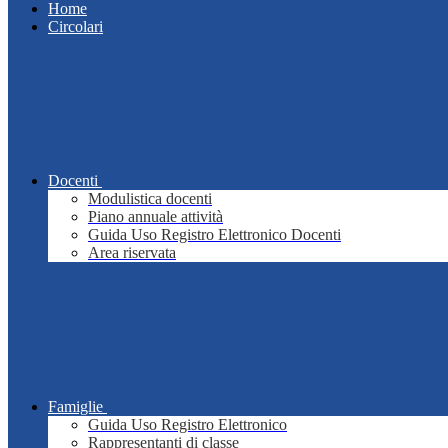
Home
Circolari
Docenti
Modulistica docenti
Piano annuale attività
Guida Uso Registro Elettronico Docenti
Area riservata
Famiglie
Guida Uso Registro Elettronico
Rappresentanti di classe