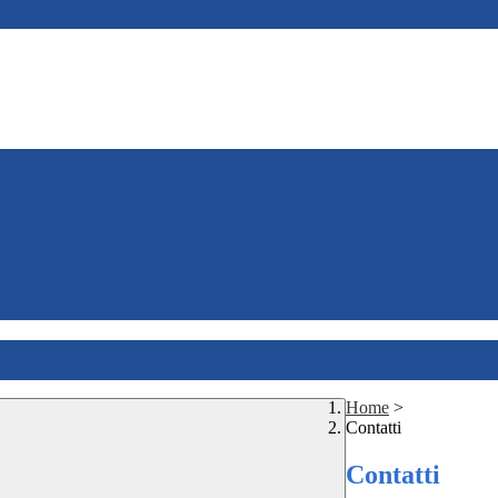
Home
>
Contatti
Contatti