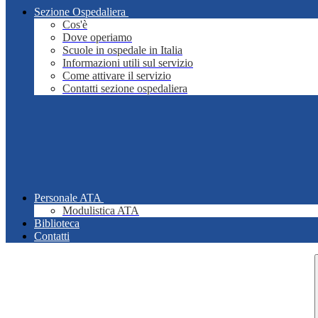
Sezione Ospedaliera
Cos'è
Dove operiamo
Scuole in ospedale in Italia
Informazioni utili sul servizio
Come attivare il servizio
Contatti sezione ospedaliera
Personale ATA
Modulistica ATA
Biblioteca
Contatti