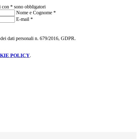
i con * sono obbligatori
Nome e Cognome
*
E-mail
*
ne dei dati personali n. 679/2016, GDPR.
KIE POLICY
.