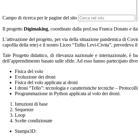
Campo di ricerca per le pagine del sito
Il progetto
Digimaking
, coordinato dalla prof.ssa Franca Donato e dal
L’attivazione del progetto, per via della situazione pandemica di Covid 
capofila della rete) e il nostro Liceo “Tullio Levi-Civita”, prevedeva i
Tale Progetto didattico, di rilevanza nazionale e internazionale, è b
dell’apprendimento basato sulle sfide. Ad esso hanno partecipato diversi
Fisica del volo
Evoluzione dei droni
Fisica del volo applicata ai droni
I droni “Tello”: tecnologia e caratteristiche tecniche – Protocol
Programmazione in Python applicata al volo dei droni:
Istruzioni di base
Sequenze
Loop
Scelte condizionate
Stampa3D: