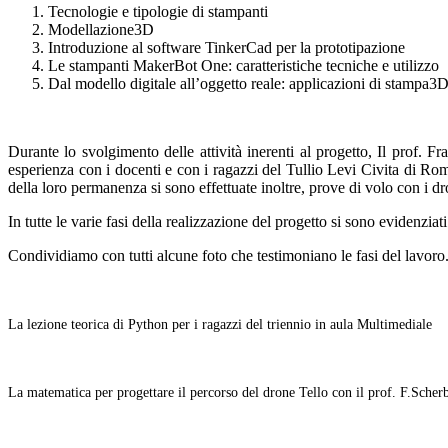
Tecnologie e tipologie di stampanti
Modellazione3D
Introduzione al software TinkerCad per la prototipazione
Le stampanti MakerBot One: caratteristiche tecniche e utilizzo
Dal modello digitale all’oggetto reale: applicazioni di stampa3
Durante lo svolgimento delle attività inerenti al progetto, Il prof. F
esperienza con i docenti e con i ragazzi del Tullio Levi Civita di Rom
della loro permanenza si sono effettuate inoltre, prove di volo con i dr
In tutte le varie fasi della realizzazione del progetto si sono evidenziat
Condividiamo con tutti alcune foto che testimoniano le fasi del lavoro
La lezione teorica di Python per i ragazzi del triennio in aula Multimediale
La matematica per progettare il percorso del drone Tello con il prof. F.Scherb