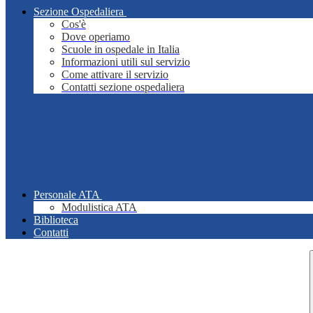
Sezione Ospedaliera
Cos'è
Dove operiamo
Scuole in ospedale in Italia
Informazioni utili sul servizio
Come attivare il servizio
Contatti sezione ospedaliera
Personale ATA
Modulistica ATA
Biblioteca
Contatti