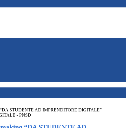
ing “DA STUDENTE AD IMPRENDITORE DIGITALE”
ITALE - PNSD
igimaking “DA STUDENTE AD