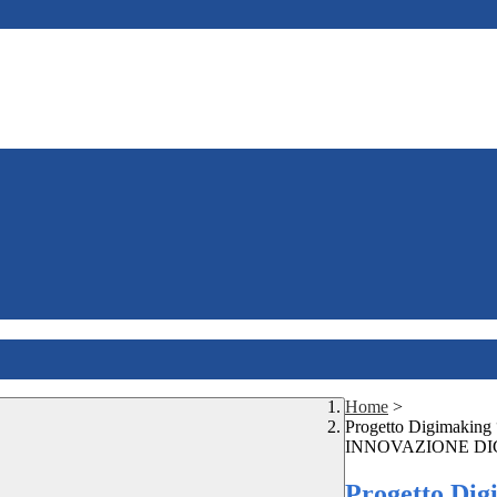
Home
>
Progetto Digimak
INNOVAZIONE DIG
Progetto D