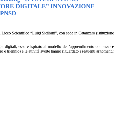
ORE DIGITALE” INNOVAZIONE
 PNSD
l Liceo Scientifico “Luigi Siciliani”, con sede in Catanzaro (istituzione
gie digitali; esso è ispirato al modello dell’apprendimento connesso e
o e triennio) e le attività svolte hanno riguardato i seguenti argomenti: