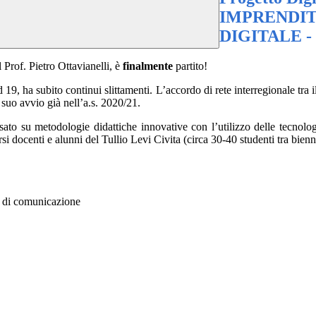
IMPRENDIT
DIGITALE -
 Prof. Pietro Ottavianelli, è
finalmente
partito!
19, ha subito continui slittamenti. L’accordo di rete interregionale tra i
l suo avvio già nell’a.s. 2020/21.
asato su metodologie didattiche innovative con l’utilizzo delle tecnolo
 docenti e alunni del Tullio Levi Civita (circa 30-40 studenti tra bienni
li di comunicazione