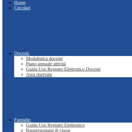
Home
Circolari
Docenti
Modulistica docenti
Piano annuale attività
Guida Uso Registro Elettronico Docenti
Area riservata
Famiglie
Guida Uso Registro Elettronico
Rappresentanti di classe