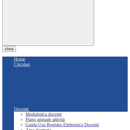
close
Home
Circolari
Docenti
Modulistica docenti
Piano annuale attività
Guida Uso Registro Elettronico Docenti
Area riservata