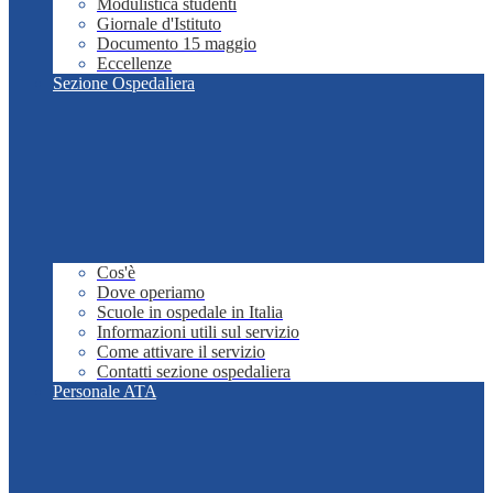
Modulistica studenti
Giornale d'Istituto
Documento 15 maggio
Eccellenze
Sezione Ospedaliera
Cos'è
Dove operiamo
Scuole in ospedale in Italia
Informazioni utili sul servizio
Come attivare il servizio
Contatti sezione ospedaliera
Personale ATA