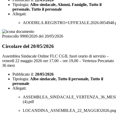
Tipologia:
Albo sindacale, Alunni, Famiglie, Tutto il
personale, Tutto il personale
Allegati:
AOODRLA.REGISTRO+UFFICIALE.2026.0054948.
Protocollo 9900/2026 del 20/05/2026
Circolare del 20/05/2026
Assemblea Sindacale Online FLC CGIL fuori orario di servizio –
venerdì 22 maggio 2026 ore 17,00 – ore 19,00 – Vertenza Precariato
36 mesi
Pubblicato il:
20/05/2026
Tipologia:
Albo sindacale, Tutto il personale, Tutto il
personale
Allegati:
ASSEMBLEA_SINDACALE_VERTENZA_36_MES
(4).pdf
LOCANDINA_ASSEMBLEA_22_MAGGIO2026.pn