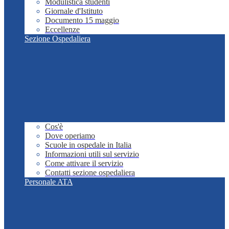
Modulistica studenti
Giornale d'Istituto
Documento 15 maggio
Eccellenze
Sezione Ospedaliera
Cos'è
Dove operiamo
Scuole in ospedale in Italia
Informazioni utili sul servizio
Come attivare il servizio
Contatti sezione ospedaliera
Personale ATA