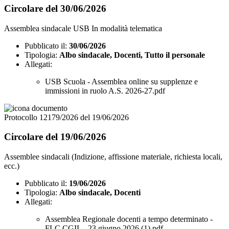
Circolare del 30/06/2026
Assemblea sindacale USB In modalità telematica
Pubblicato il:
30/06/2026
Tipologia:
Albo sindacale, Docenti, Tutto il personale
Allegati:
USB Scuola - Assemblea online su supplenze e
immissioni in ruolo A.S. 2026-27.pdf
Protocollo 12179/2026 del 19/06/2026
Circolare del 19/06/2026
Assemblee sindacali (Indizione, affissione materiale, richiesta locali,
ecc.)
Pubblicato il:
19/06/2026
Tipologia:
Albo sindacale, Docenti
Allegati:
Assemblea Regionale docenti a tempo determinato -
FLC CGIL - 23 giugno 2026 (1).pdf