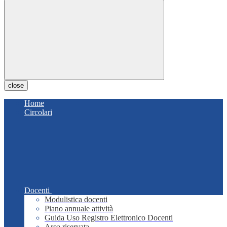
close
Home
Circolari
Docenti
Modulistica docenti
Piano annuale attività
Guida Uso Registro Elettronico Docenti
Area riservata