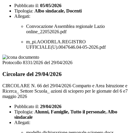
Pubblicato il:
05/05/2026
Tipologia:
Albo sindacale, Docenti
Allegati:
Convocazione Assemblea regionale Lazio
online_22052026.pdf
m_pi.AOODRLA.REGISTRO
UFFICIALE(U).0047646.04-05-2026.pdf
Protocollo 8331/2026 del 29/04/2026
Circolare del 29/04/2026
CIRCOLARE N. 66 del 29/04/2026 Comparto e Area Istruzione e
Ricerca_ Settore Scuola_ azioni di sciopero per le giornate del 6 e7
maggio 2026
Pubblicato il:
29/04/2026
Tipologia:
Alunni, Famiglie, Tutto il personale, Albo
sindacale
Allegati:
modello dichiarazione personale sciopero.docx