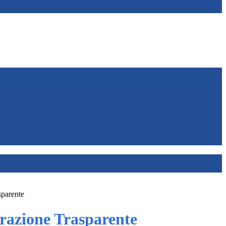
sparente
azione Trasparente