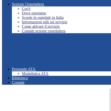
Sezione Ospedaliera
Cos'è
Dove operiamo
Scuole in ospedale in Italia
Informazioni utili sul servizio
Come attivare il servizio
Contatti sezione ospedaliera
Personale ATA
Modulistica ATA
Biblioteca
Contatti