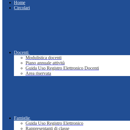
Home
Circolari
Docenti
Modulistica docenti
Piano annuale attività
Guida Uso Registro Elettronico Docenti
Area riservata
Famiglie
Guida Uso Registro Elettronico
Rappresentanti di classe