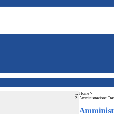
Home
>
Amministrazione Tra
Amministr