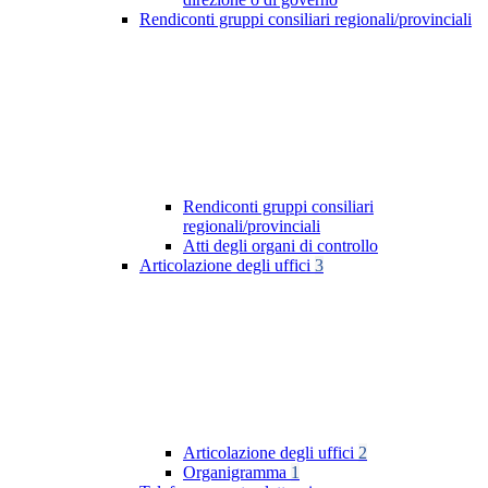
Rendiconti gruppi consiliari regionali/provinciali
Rendiconti gruppi consiliari
regionali/provinciali
Atti degli organi di controllo
Articolazione degli uffici
3
Articolazione degli uffici
2
Organigramma
1