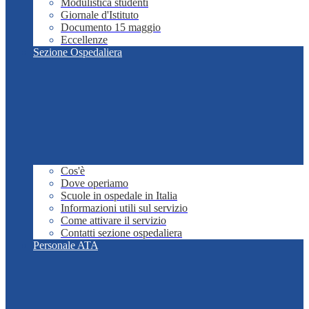
Modulistica studenti
Giornale d'Istituto
Documento 15 maggio
Eccellenze
Sezione Ospedaliera
Cos'è
Dove operiamo
Scuole in ospedale in Italia
Informazioni utili sul servizio
Come attivare il servizio
Contatti sezione ospedaliera
Personale ATA