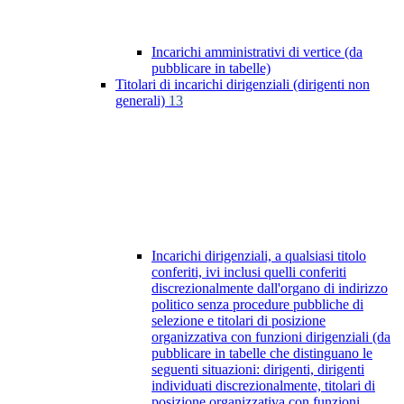
Incarichi amministrativi di vertice (da
pubblicare in tabelle)
Titolari di incarichi dirigenziali (dirigenti non
generali)
13
Incarichi dirigenziali, a qualsiasi titolo
conferiti, ivi inclusi quelli conferiti
discrezionalmente dall'organo di indirizzo
politico senza procedure pubbliche di
selezione e titolari di posizione
organizzativa con funzioni dirigenziali (da
pubblicare in tabelle che distinguano le
seguenti situazioni: dirigenti, dirigenti
individuati discrezionalmente, titolari di
posizione organizzativa con funzioni