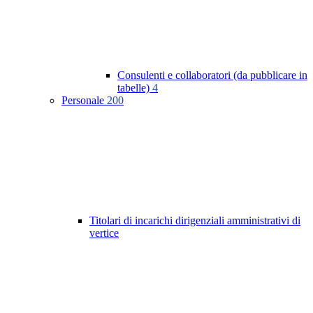
Consulenti e collaboratori (da pubblicare in
tabelle)
4
Personale
200
Titolari di incarichi dirigenziali amministrativi di
vertice