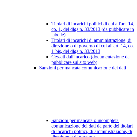
Titolari di incarichi politici di cui all'art. 14,
co. 1, del dlgs n. 33/2013 (da pubblicare in
tabelle)
Titolari di incarichi di amministrazione, di
direzione o di governo di cui all'art. 14, co.
1-bis, del dlgs n. 33/2013
Cessati dall'incarico (documentazione da
pubblicare sul sito web)
Sanzioni per mancata comunicazione dei dati
Sanzioni per mancata o incompleta
comunicazione dei dati da parte dei titolari
di incarichi politici, di amministrazione, di
direzione o di governo