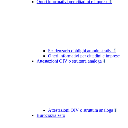
Oneri informativi per cittadini e imprese
1
Scadenzario obblighi amministrativi
1
Oneri informativi per cittadini e imprese
Attestazioni OIV o struttura analoga
4
Attestazioni OIV o struttura analoga
1
Burocrazia zero