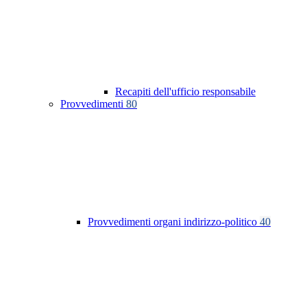
Recapiti dell'ufficio responsabile
Provvedimenti
80
Provvedimenti organi indirizzo-politico
40