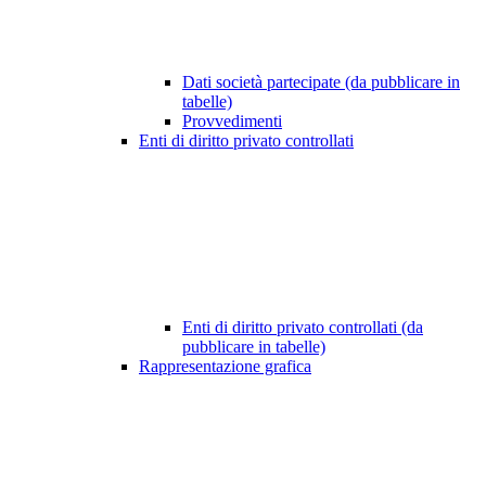
Dati società partecipate (da pubblicare in
tabelle)
Provvedimenti
Enti di diritto privato controllati
Enti di diritto privato controllati (da
pubblicare in tabelle)
Rappresentazione grafica