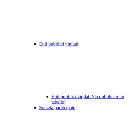
Enti pubblici vigilati
Enti pubblici vigilati (da pubblicare in
tabelle)
Società partecipate