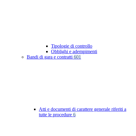
Tipologie di controllo
Obblighi e adempimenti
Bandi di gara e contratti
601
Atti e documenti di carattere generale riferiti a
tutte le procedure
6