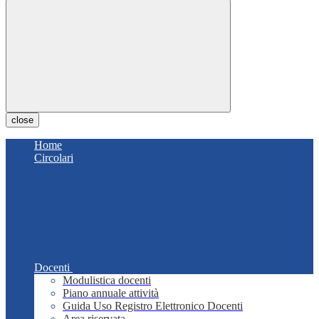
close
Home
Circolari
Docenti
Modulistica docenti
Piano annuale attività
Guida Uso Registro Elettronico Docenti
Area riservata