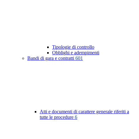
Tipologie di controllo
Obblighi e adempimenti
Bandi di gara e contratti
601
Atti e documenti di carattere generale riferiti a
tutte le procedure
6