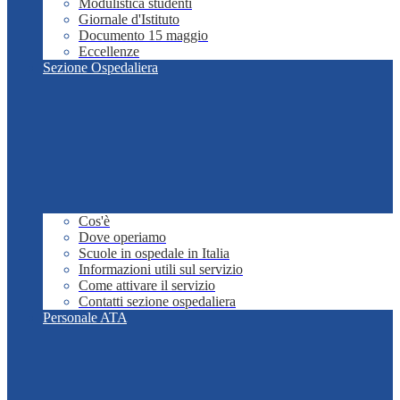
Modulistica studenti
Giornale d'Istituto
Documento 15 maggio
Eccellenze
Sezione Ospedaliera
Cos'è
Dove operiamo
Scuole in ospedale in Italia
Informazioni utili sul servizio
Come attivare il servizio
Contatti sezione ospedaliera
Personale ATA