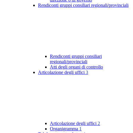
Rendiconti gruppi consiliari regionali/provinciali
Rendiconti gruppi consiliari
regionali/provinciali
Atti degli organi di controllo
Articolazione degli uffici
3
Articolazione degli uffici
2
Organigramma
1