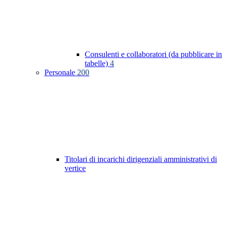
Consulenti e collaboratori (da pubblicare in
tabelle)
4
Personale
200
Titolari di incarichi dirigenziali amministrativi di
vertice