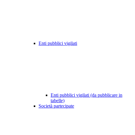
Enti pubblici vigilati
Enti pubblici vigilati (da pubblicare in
tabelle)
Società partecipate