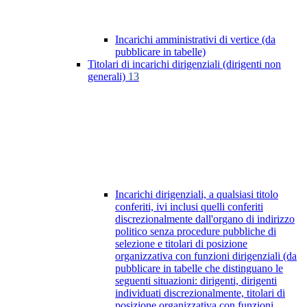
Incarichi amministrativi di vertice (da
pubblicare in tabelle)
Titolari di incarichi dirigenziali (dirigenti non
generali)
13
Incarichi dirigenziali, a qualsiasi titolo
conferiti, ivi inclusi quelli conferiti
discrezionalmente dall'organo di indirizzo
politico senza procedure pubbliche di
selezione e titolari di posizione
organizzativa con funzioni dirigenziali (da
pubblicare in tabelle che distinguano le
seguenti situazioni: dirigenti, dirigenti
individuati discrezionalmente, titolari di
posizione organizzativa con funzioni