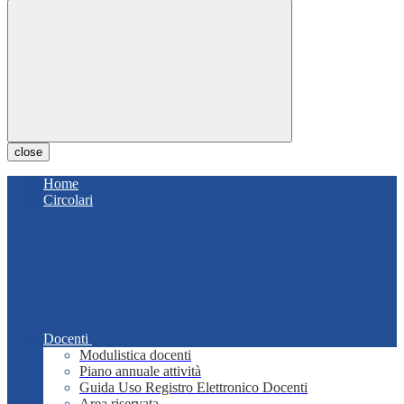
close
Home
Circolari
Docenti
Modulistica docenti
Piano annuale attività
Guida Uso Registro Elettronico Docenti
Area riservata