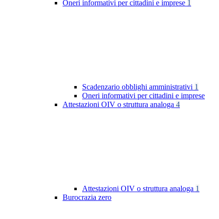
Oneri informativi per cittadini e imprese
1
Scadenzario obblighi amministrativi
1
Oneri informativi per cittadini e imprese
Attestazioni OIV o struttura analoga
4
Attestazioni OIV o struttura analoga
1
Burocrazia zero