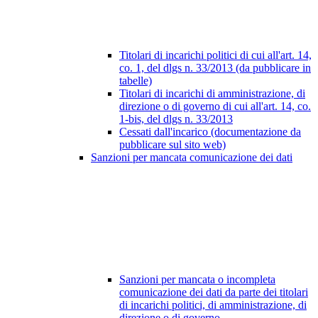
Titolari di incarichi politici di cui all'art. 14,
co. 1, del dlgs n. 33/2013 (da pubblicare in
tabelle)
Titolari di incarichi di amministrazione, di
direzione o di governo di cui all'art. 14, co.
1-bis, del dlgs n. 33/2013
Cessati dall'incarico (documentazione da
pubblicare sul sito web)
Sanzioni per mancata comunicazione dei dati
Sanzioni per mancata o incompleta
comunicazione dei dati da parte dei titolari
di incarichi politici, di amministrazione, di
direzione o di governo