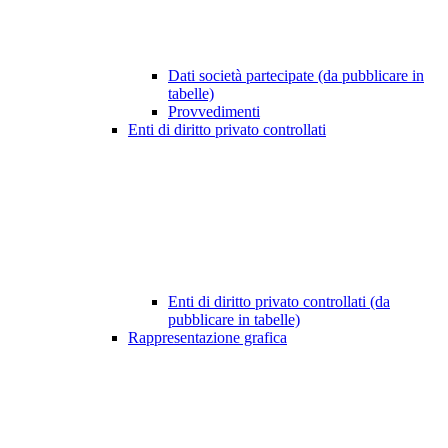
Dati società partecipate (da pubblicare in
tabelle)
Provvedimenti
Enti di diritto privato controllati
Enti di diritto privato controllati (da
pubblicare in tabelle)
Rappresentazione grafica