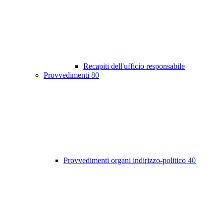
Recapiti dell'ufficio responsabile
Provvedimenti
80
Provvedimenti organi indirizzo-politico
40