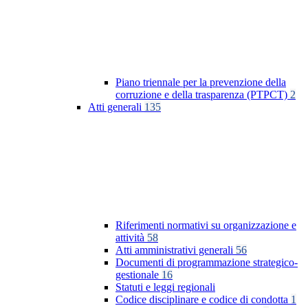
Piano triennale per la prevenzione della
corruzione e della trasparenza (PTPCT)
2
Atti generali
135
Riferimenti normativi su organizzazione e
attività
58
Atti amministrativi generali
56
Documenti di programmazione strategico-
gestionale
16
Statuti e leggi regionali
Codice disciplinare e codice di condotta
1