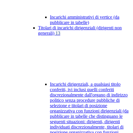
Incarichi amministrativi di vertice (da
pubblicare in tabelle)
Titolari di incarichi dirigenziali (dirigenti non
generali)
13
Incarichi dirigenziali, a qualsiasi titolo
conferiti, ivi inclusi quelli conferiti
discrezionalmente dall'organo di indirizzo
politico senza procedure pubbliche di
selezione e titolari di posizione
organizzativa con funzioni dirigenziali (da
pubblicare in tabelle che distinguano le
seguenti situazioni: dirigenti, dirigenti
individuati discrezionalmente, titolari di
posizione organizzativa con funzioni