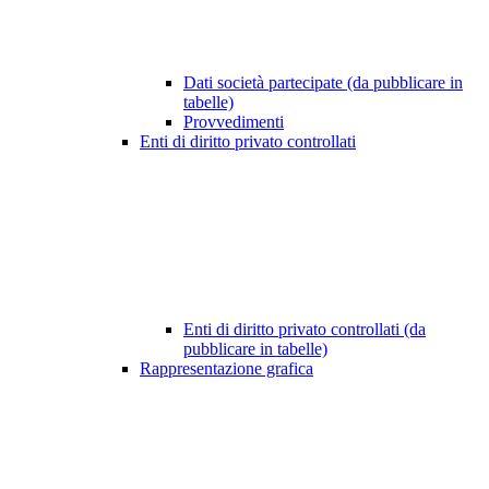
Dati società partecipate (da pubblicare in
tabelle)
Provvedimenti
Enti di diritto privato controllati
Enti di diritto privato controllati (da
pubblicare in tabelle)
Rappresentazione grafica