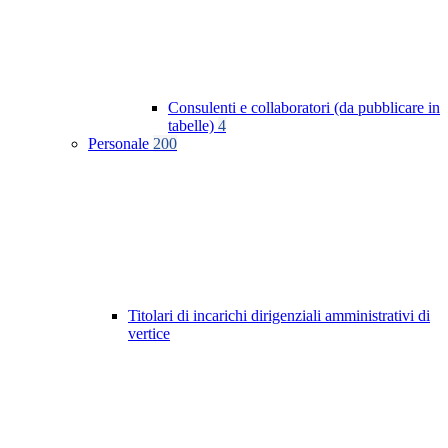
Consulenti e collaboratori (da pubblicare in
tabelle)
4
Personale
200
Titolari di incarichi dirigenziali amministrativi di
vertice